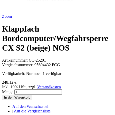
Zoom
Klappfach
Bordcomputer/Wegfahrsperre
CX S2 (beige) NOS
Artikelnummer:
CC-25201
Vergleichsnummer:
95604432 FCG
Verfügbarkeit:
Nur noch 1 verfügbar
248,12 €
Inkl. 19% USt.
,
zzgl.
Versandkosten
Menge
In den Warenkorb
Auf den Wunschzettel
|
Auf die Vergleichsliste