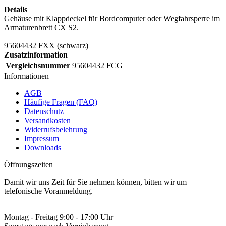
Details
Gehäuse mit Klappdeckel für Bordcomputer oder Wegfahrsperre im
Armaturenbrett CX S2.
95604432 FXX (schwarz)
Zusatzinformation
Vergleichsnummer
95604432 FCG
Informationen
AGB
Häufige Fragen (FAQ)
Datenschutz
Versandkosten
Widerrufsbelehrung
Impressum
Downloads
Öffnungszeiten
Damit wir uns Zeit für Sie nehmen können, bitten wir um
telefonische Voranmeldung.
Montag - Freitag 9:00 - 17:00 Uhr