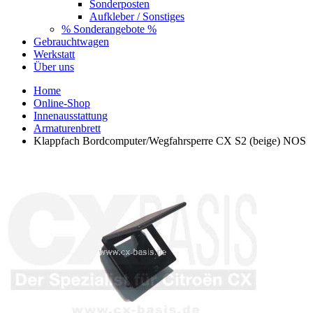
Sonderposten
Aufkleber / Sonstiges
% Sonderangebote %
Gebrauchtwagen
Werkstatt
Über uns
Home
Online-Shop
Innenausstattung
Armaturenbrett
Klappfach Bordcomputer/Wegfahrsperre CX S2 (beige) NOS