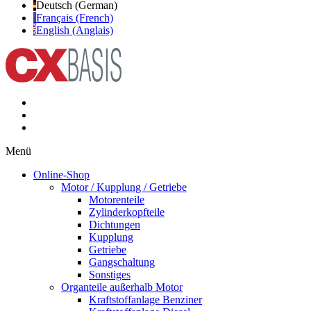
Deutsch (German)
Français (French)
English (Anglais)
Menü
Online-Shop
Motor / Kupplung / Getriebe
Motorenteile
Zylinderkopfteile
Dichtungen
Kupplung
Getriebe
Gangschaltung
Sonstiges
Organteile außerhalb Motor
Kraftstoffanlage Benziner