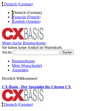
Deutsch (German)
Deutsch (German)
Français (French)
English (Anglais)
Menü
Suche
Benutzerkonto
Sie haben keine Artikel im Warenkorb.
Suche:
Suche
Benutzerkonto
Mein Wunschzettel
Anmelden
Herzlich Willkommen!
CX-Basis - Der Spezialist für Citroen CX
Deutsch (German)