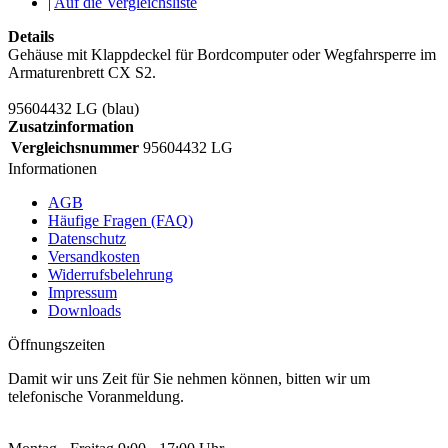
|
Auf die Vergleichsliste
Details
Gehäuse mit Klappdeckel für Bordcomputer oder Wegfahrsperre im
Armaturenbrett CX S2.
95604432 LG (blau)
Zusatzinformation
Vergleichsnummer
95604432 LG
Informationen
AGB
Häufige Fragen (FAQ)
Datenschutz
Versandkosten
Widerrufsbelehrung
Impressum
Downloads
Öffnungszeiten
Damit wir uns Zeit für Sie nehmen können, bitten wir um
telefonische Voranmeldung.