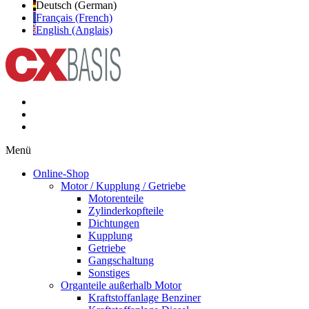
Deutsch (German)
Français (French)
English (Anglais)
Menü
Online-Shop
Motor / Kupplung / Getriebe
Motorenteile
Zylinderkopfteile
Dichtungen
Kupplung
Getriebe
Gangschaltung
Sonstiges
Organteile außerhalb Motor
Kraftstoffanlage Benziner