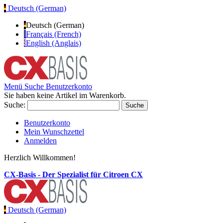
Deutsch (German)
Deutsch (German)
Français (French)
English (Anglais)
Menü
Suche
Benutzerkonto
Sie haben keine Artikel im Warenkorb.
Suche:
Suche
Benutzerkonto
Mein Wunschzettel
Anmelden
Herzlich Willkommen!
CX-Basis - Der Spezialist für Citroen CX
Deutsch (German)