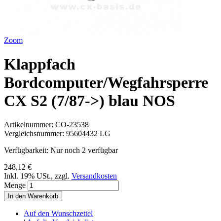
Zoom
Klappfach
Bordcomputer/Wegfahrsperre
CX S2 (7/87->) blau NOS
Artikelnummer:
CO-23538
Vergleichsnummer:
95604432 LG
Verfügbarkeit:
Nur noch 2 verfügbar
248,12 €
Inkl. 19% USt.
,
zzgl.
Versandkosten
Menge
In den Warenkorb
Auf den Wunschzettel