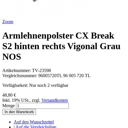
Zoom
Armlehnenpolster CX Break
S2 hinten rechts Vigonal Grau
NOS
Artikelnummer:
TV-23598
Vergleichsnummer:
96005720TL 96 005 720 TL
Verfügbarkeit:
Nur noch 2 verfügbar
48,80 €
Inkl. 19% USt.
,
zzgl.
Versandkosten
Menge
In den Warenkorb
Auf den Wunschzettel
|
Auf die Vergleichsliste