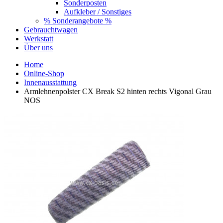
Sonderposten
Aufkleber / Sonstiges
% Sonderangebote %
Gebrauchtwagen
Werkstatt
Über uns
Home
Online-Shop
Innenausstattung
Armlehnenpolster CX Break S2 hinten rechts Vigonal Grau
NOS