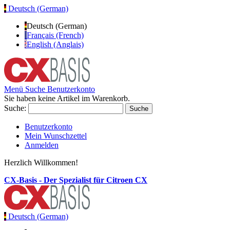
Deutsch (German)
Deutsch (German)
Français (French)
English (Anglais)
Menü
Suche
Benutzerkonto
Sie haben keine Artikel im Warenkorb.
Suche:
Suche
Benutzerkonto
Mein Wunschzettel
Anmelden
Herzlich Willkommen!
CX-Basis - Der Spezialist für Citroen CX
Deutsch (German)