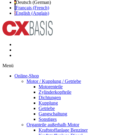
Deutsch (German)
Français (French)
English (Anglais)
Menü
Online-Shop
Motor / Kupplung / Getriebe
Motorenteile
Zylinderkopfteile
Dichtungen
Kupplung
Getriebe
Gangschaltung
Sonstiges
Organteile außerhalb Motor
Kraftstoffanlage Benziner