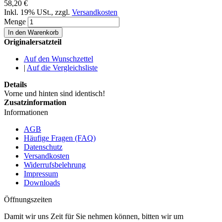
58,20 €
Inkl. 19% USt.
,
zzgl.
Versandkosten
Menge
In den Warenkorb
Originalersatzteil
Auf den Wunschzettel
|
Auf die Vergleichsliste
Details
Vorne und hinten sind identisch!
Zusatzinformation
Informationen
AGB
Häufige Fragen (FAQ)
Datenschutz
Versandkosten
Widerrufsbelehrung
Impressum
Downloads
Öffnungszeiten
Damit wir uns Zeit für Sie nehmen können, bitten wir um