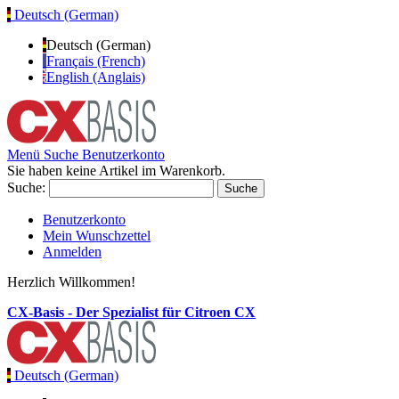
Deutsch (German)
Deutsch (German)
Français (French)
English (Anglais)
Menü
Suche
Benutzerkonto
Sie haben keine Artikel im Warenkorb.
Suche:
Suche
Benutzerkonto
Mein Wunschzettel
Anmelden
Herzlich Willkommen!
CX-Basis - Der Spezialist für Citroen CX
Deutsch (German)