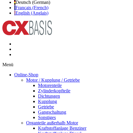
Deutsch (German)
Français (French)
English (Anglais)
Menü
Online-Shop
Motor / Kupplung / Getriebe
Motorenteile
Zylinderkopfteile
Dichtungen
Kupplung
Getriebe
Gangschaltung
Sonstiges
Organteile außerhalb Motor
Kraftstoffanlage Benziner