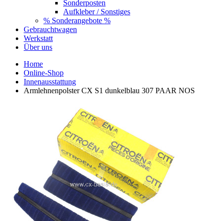
Sonderposten
Aufkleber / Sonstiges
% Sonderangebote %
Gebrauchtwagen
Werkstatt
Über uns
Home
Online-Shop
Innenausstattung
Armlehnenpolster CX S1 dunkelblau 307 PAAR NOS