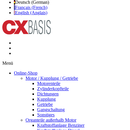
Deutsch (German)
Français (French)
English (Anglais)
Menü
Online-Shop
Motor / Kupplung / Getriebe
Motorenteile
Zylinderkopfteile
Dichtungen
Kupplung
Getriebe
Gangschaltung
Sonstiges
Organteile außerhalb Motor
Kraftstoffanlage Benziner