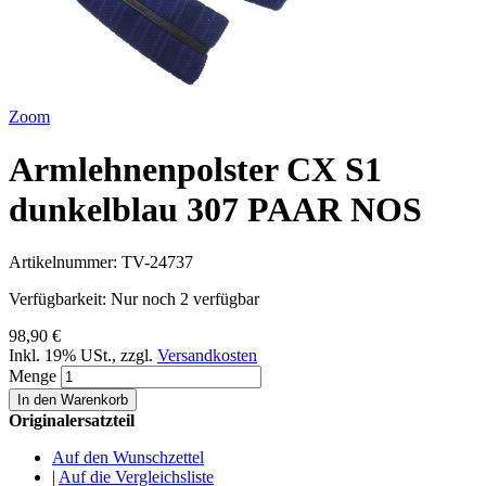
Zoom
Armlehnenpolster CX S1
dunkelblau 307 PAAR NOS
Artikelnummer:
TV-24737
Verfügbarkeit:
Nur noch 2 verfügbar
98,90 €
Inkl. 19% USt.
,
zzgl.
Versandkosten
Menge
In den Warenkorb
Originalersatzteil
Auf den Wunschzettel
|
Auf die Vergleichsliste