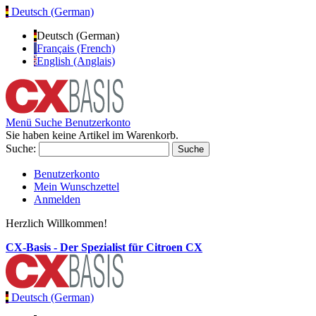
Deutsch (German)
Deutsch (German)
Français (French)
English (Anglais)
Menü
Suche
Benutzerkonto
Sie haben keine Artikel im Warenkorb.
Suche:
Suche
Benutzerkonto
Mein Wunschzettel
Anmelden
Herzlich Willkommen!
CX-Basis - Der Spezialist für Citroen CX
Deutsch (German)