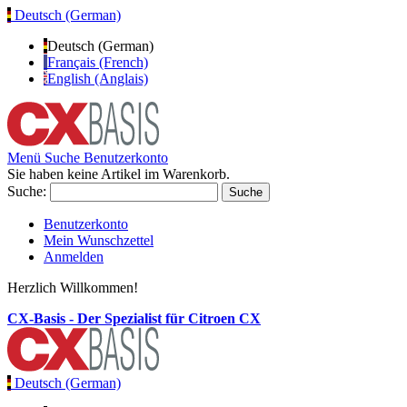
Deutsch (German)
Deutsch (German)
Français (French)
English (Anglais)
Menü
Suche
Benutzerkonto
Sie haben keine Artikel im Warenkorb.
Suche:
Suche
Benutzerkonto
Mein Wunschzettel
Anmelden
Herzlich Willkommen!
CX-Basis - Der Spezialist für Citroen CX
Deutsch (German)