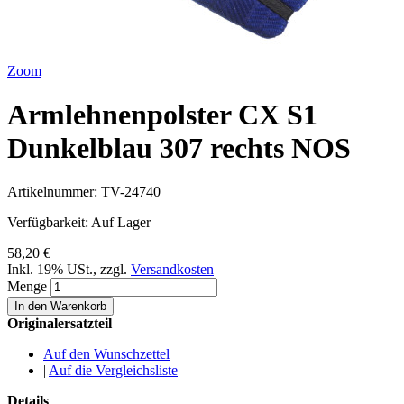
Zoom
Armlehnenpolster CX S1
Dunkelblau 307 rechts NOS
Artikelnummer:
TV-24740
Verfügbarkeit:
Auf Lager
58,20 €
Inkl. 19% USt.
,
zzgl.
Versandkosten
Menge
In den Warenkorb
Originalersatzteil
Auf den Wunschzettel
|
Auf die Vergleichsliste
Details