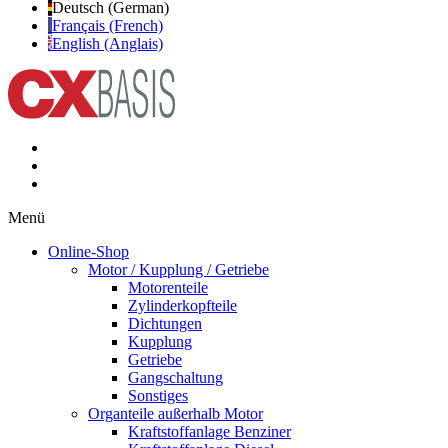
Deutsch (German)
Français (French)
English (Anglais)
Menü
Online-Shop
Motor / Kupplung / Getriebe
Motorenteile
Zylinderkopfteile
Dichtungen
Kupplung
Getriebe
Gangschaltung
Sonstiges
Organteile außerhalb Motor
Kraftstoffanlage Benziner