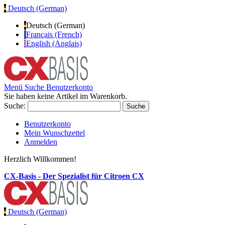
Deutsch (German)
Deutsch (German)
Français (French)
English (Anglais)
Menü
Suche
Benutzerkonto
Sie haben keine Artikel im Warenkorb.
Suche:
Suche
Benutzerkonto
Mein Wunschzettel
Anmelden
Herzlich Willkommen!
CX-Basis - Der Spezialist für Citroen CX
Deutsch (German)