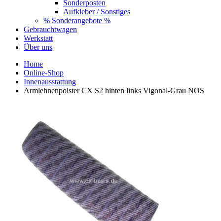
Sonderposten
Aufkleber / Sonstiges
% Sonderangebote %
Gebrauchtwagen
Werkstatt
Über uns
Home
Online-Shop
Innenausstattung
Armlehnenpolster CX S2 hinten links Vigonal-Grau NOS