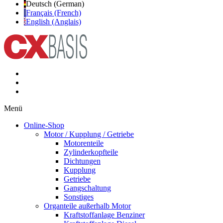
Deutsch (German)
Français (French)
English (Anglais)
Menü
Online-Shop
Motor / Kupplung / Getriebe
Motorenteile
Zylinderkopfteile
Dichtungen
Kupplung
Getriebe
Gangschaltung
Sonstiges
Organteile außerhalb Motor
Kraftstoffanlage Benziner