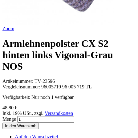
Zoom
Armlehnenpolster CX S2
hinten links Vigonal-Grau
NOS
Artikelnummer:
TV-23596
Vergleichsnummer:
96005719 96 005 719 TL
Verfügbarkeit:
Nur noch 1 verfügbar
48,80 €
Inkl. 19% USt.
,
zzgl.
Versandkosten
Menge
In den Warenkorb
Auf den Wunschzettel