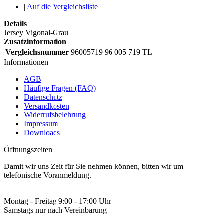
|
Auf die Vergleichsliste
Details
Jersey Vigonal-Grau
Zusatzinformation
Vergleichsnummer
96005719 96 005 719 TL
Informationen
AGB
Häufige Fragen (FAQ)
Datenschutz
Versandkosten
Widerrufsbelehrung
Impressum
Downloads
Öffnungszeiten
Damit wir uns Zeit für Sie nehmen können, bitten wir um
telefonische Voranmeldung.
Montag - Freitag 9:00 - 17:00 Uhr
Samstags nur nach Vereinbarung