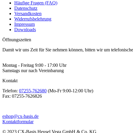
Häufige Fragen (FAQ)
Datenschutz
Versandkosten
Widerrufsbelehrung
Impressum
Downloads
Öffnungszeiten
Damit wir uns Zeit für Sie nehmen können, bitten wir um telefonisc
Montag - Freitag 9:00 - 17:00 Uhr
Samstags nur nach Vereinbarung
Kontakt
Telefon:
07255-762680
(Mo-Fr 9:00-12:00 Uhr)
Fax:
07255-7626826
eshop@cx-basis.de
Kontaktformular
© 2023 CX-Basis Heusel Vega GmbH & Co. KG