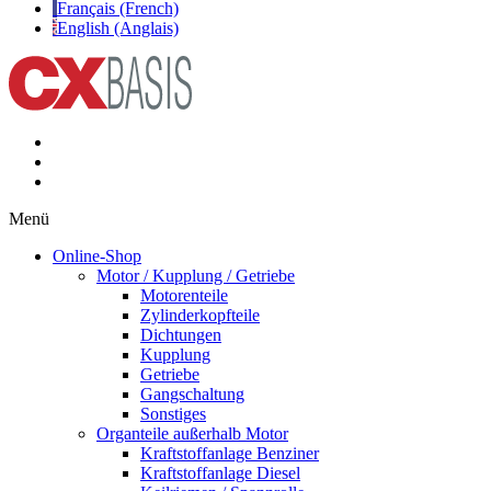
Français (French)
English (Anglais)
Menü
Online-Shop
Motor / Kupplung / Getriebe
Motorenteile
Zylinderkopfteile
Dichtungen
Kupplung
Getriebe
Gangschaltung
Sonstiges
Organteile außerhalb Motor
Kraftstoffanlage Benziner
Kraftstoffanlage Diesel