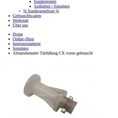
Sonderposten
Aufkleber / Sonstiges
% Sonderangebote %
Gebrauchtwagen
Werkstatt
Über uns
Home
Online-Shop
Innenausstattung
Sonstiges
Abstandsmutter Türfüllung CX vorne gebraucht