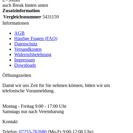
auch Break hinten unten
Zusatzinformation
Vergleichsnummer
5431159
Informationen
AGB
Häufige Fragen (FAQ)
Datenschutz
Versandkosten
Widerrufsbelehrung
Impressum
Downloads
Öffnungszeiten
Damit wir uns Zeit für Sie nehmen können, bitten wir um
telefonische Voranmeldung.
Montag - Freitag 9:00 - 17:00 Uhr
Samstags nur nach Vereinbarung
Kontakt
Telefon:
07255-762680
(Mo-Fr 9:00-12:00 Uhr)