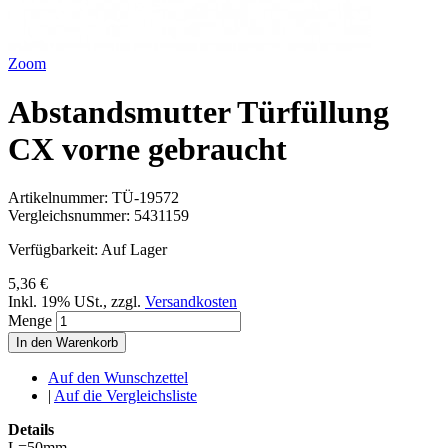
Zoom
Abstandsmutter Türfüllung
CX vorne gebraucht
Artikelnummer:
TÜ-19572
Vergleichsnummer:
5431159
Verfügbarkeit:
Auf Lager
5,36 €
Inkl. 19% USt.
,
zzgl.
Versandkosten
Menge
In den Warenkorb
Auf den Wunschzettel
|
Auf die Vergleichsliste
Details
L=50mm