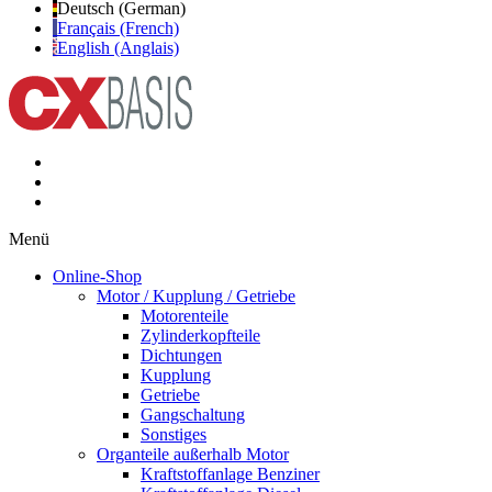
Deutsch (German)
Français (French)
English (Anglais)
Menü
Online-Shop
Motor / Kupplung / Getriebe
Motorenteile
Zylinderkopfteile
Dichtungen
Kupplung
Getriebe
Gangschaltung
Sonstiges
Organteile außerhalb Motor
Kraftstoffanlage Benziner