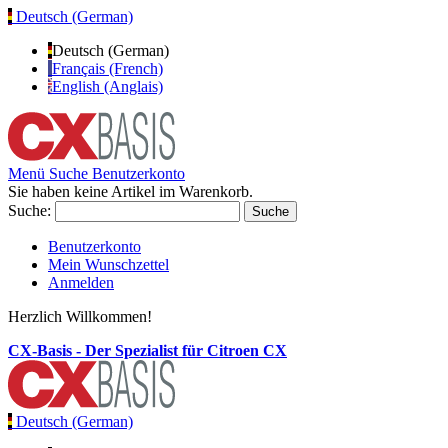
Deutsch (German)
Deutsch (German)
Français (French)
English (Anglais)
Menü
Suche
Benutzerkonto
Sie haben keine Artikel im Warenkorb.
Suche:
Suche
Benutzerkonto
Mein Wunschzettel
Anmelden
Herzlich Willkommen!
CX-Basis - Der Spezialist für Citroen CX
Deutsch (German)