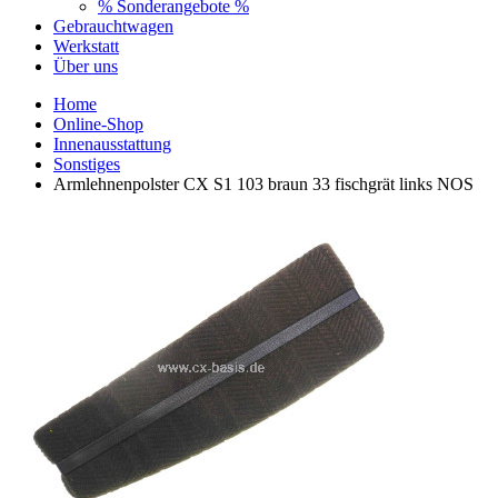
% Sonderangebote %
Gebrauchtwagen
Werkstatt
Über uns
Home
Online-Shop
Innenausstattung
Sonstiges
Armlehnenpolster CX S1 103 braun 33 fischgrät links NOS