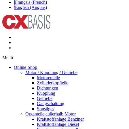
Français (French)
English (Anglais)
Menü
Online-Shop
Motor / Kupplung / Getriebe
Motorenteile
Zylinderkopfteile
Dichtungen
Kupplung
Getriebe
Gangschaltung
Sonstiges
Organteile außerhalb Motor
Kraftstoffanlage Benziner
Kraftstoffanlage Diesel