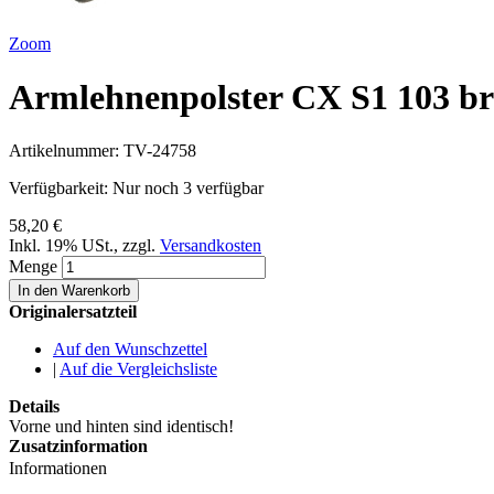
Zoom
Armlehnenpolster CX S1 103 br
Artikelnummer:
TV-24758
Verfügbarkeit:
Nur noch 3 verfügbar
58,20 €
Inkl. 19% USt.
,
zzgl.
Versandkosten
Menge
In den Warenkorb
Originalersatzteil
Auf den Wunschzettel
|
Auf die Vergleichsliste
Details
Vorne und hinten sind identisch!
Zusatzinformation
Informationen