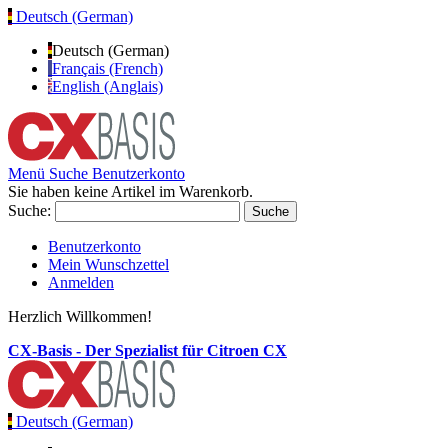
Deutsch (German)
Deutsch (German)
Français (French)
English (Anglais)
Menü
Suche
Benutzerkonto
Sie haben keine Artikel im Warenkorb.
Suche:
Suche
Benutzerkonto
Mein Wunschzettel
Anmelden
Herzlich Willkommen!
CX-Basis - Der Spezialist für Citroen CX
Deutsch (German)