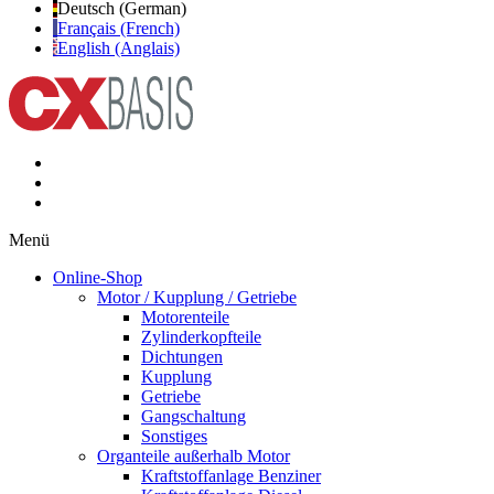
Deutsch (German)
Français (French)
English (Anglais)
Menü
Online-Shop
Motor / Kupplung / Getriebe
Motorenteile
Zylinderkopfteile
Dichtungen
Kupplung
Getriebe
Gangschaltung
Sonstiges
Organteile außerhalb Motor
Kraftstoffanlage Benziner