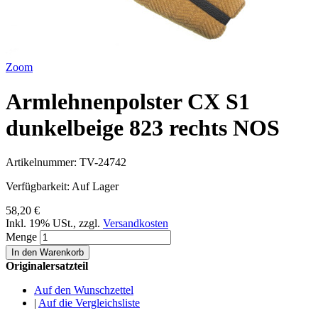
Zoom
Armlehnenpolster CX S1
dunkelbeige 823 rechts NOS
Artikelnummer:
TV-24742
Verfügbarkeit:
Auf Lager
58,20 €
Inkl. 19% USt.
,
zzgl.
Versandkosten
Menge
In den Warenkorb
Originalersatzteil
Auf den Wunschzettel
|
Auf die Vergleichsliste