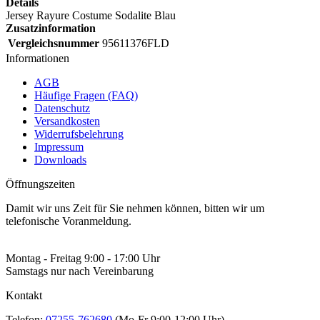
Details
Jersey Rayure Costume Sodalite Blau
Zusatzinformation
Vergleichsnummer
95611376FLD
Informationen
AGB
Häufige Fragen (FAQ)
Datenschutz
Versandkosten
Widerrufsbelehrung
Impressum
Downloads
Öffnungszeiten
Damit wir uns Zeit für Sie nehmen können, bitten wir um
telefonische Voranmeldung.
Montag - Freitag 9:00 - 17:00 Uhr
Samstags nur nach Vereinbarung
Kontakt
Telefon:
07255-762680
(Mo-Fr 9:00-12:00 Uhr)