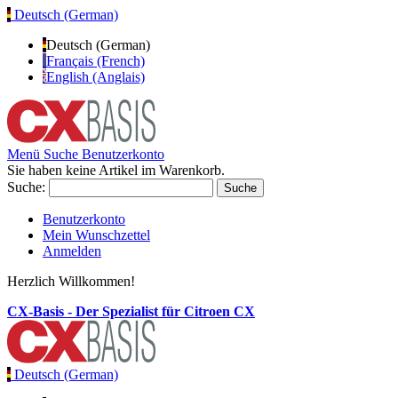
Deutsch (German)
Deutsch (German)
Français (French)
English (Anglais)
Menü
Suche
Benutzerkonto
Sie haben keine Artikel im Warenkorb.
Suche:
Suche
Benutzerkonto
Mein Wunschzettel
Anmelden
Herzlich Willkommen!
CX-Basis - Der Spezialist für Citroen CX
Deutsch (German)