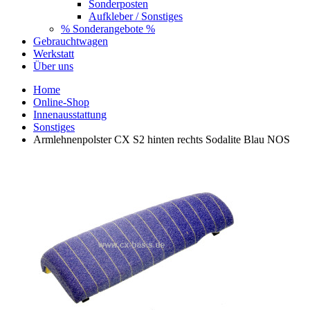
Sonderposten
Aufkleber / Sonstiges
% Sonderangebote %
Gebrauchtwagen
Werkstatt
Über uns
Home
Online-Shop
Innenausstattung
Sonstiges
Armlehnenpolster CX S2 hinten rechts Sodalite Blau NOS