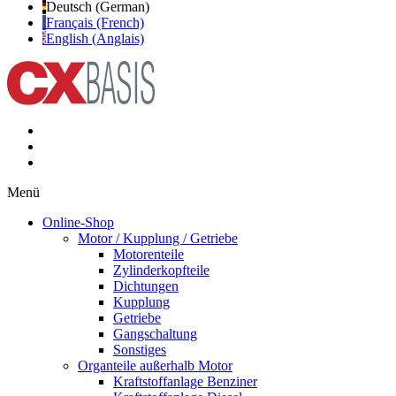
Deutsch (German)
Français (French)
English (Anglais)
Menü
Online-Shop
Motor / Kupplung / Getriebe
Motorenteile
Zylinderkopfteile
Dichtungen
Kupplung
Getriebe
Gangschaltung
Sonstiges
Organteile außerhalb Motor
Kraftstoffanlage Benziner