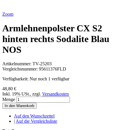
Zoom
Armlehnenpolster CX S2
hinten rechts Sodalite Blau
NOS
Artikelnummer:
TV-25203
Vergleichsnummer:
95611376FLD
Verfügbarkeit:
Nur noch 1 verfügbar
48,80 €
Inkl. 19% USt.
,
zzgl.
Versandkosten
Menge
In den Warenkorb
Auf den Wunschzettel
|
Auf die Vergleichsliste