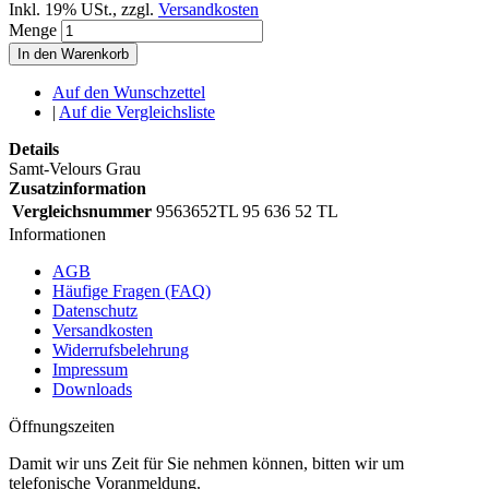
Inkl. 19% USt.
,
zzgl.
Versandkosten
Menge
In den Warenkorb
Auf den Wunschzettel
|
Auf die Vergleichsliste
Details
Samt-Velours Grau
Zusatzinformation
Vergleichsnummer
9563652TL 95 636 52 TL
Informationen
AGB
Häufige Fragen (FAQ)
Datenschutz
Versandkosten
Widerrufsbelehrung
Impressum
Downloads
Öffnungszeiten
Damit wir uns Zeit für Sie nehmen können, bitten wir um
telefonische Voranmeldung.