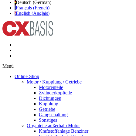
Deutsch (German)
Français (French)
English (Anglais)
Menü
Online-Shop
Motor / Kupplung / Getriebe
Motorenteile
Zylinderkopfteile
Dichtungen
Kupplung
Getriebe
Gangschaltung
Sonstiges
Organteile außerhalb Motor
Kraftstoffanlage Benziner