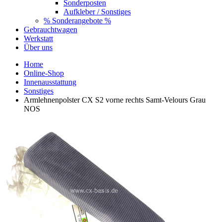
Sonderposten
Aufkleber / Sonstiges
% Sonderangebote %
Gebrauchtwagen
Werkstatt
Über uns
Home
Online-Shop
Innenausstattung
Sonstiges
Armlehnenpolster CX S2 vorne rechts Samt-Velours Grau
NOS