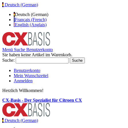
Deutsch (German)
Deutsch (German)
Français (French)
English (Anglais)
Menü
Suche
Benutzerkonto
Sie haben keine Artikel im Warenkorb.
Suche:
Suche
Benutzerkonto
Mein Wunschzettel
Anmelden
Herzlich Willkommen!
CX-Basis - Der Spezialist für Citroen CX
Deutsch (German)