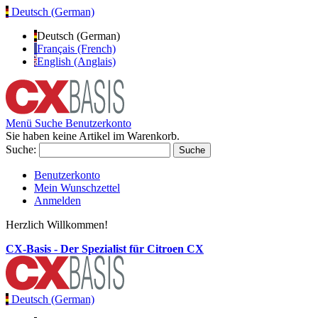
Deutsch (German)
Deutsch (German)
Français (French)
English (Anglais)
Menü
Suche
Benutzerkonto
Sie haben keine Artikel im Warenkorb.
Suche:
Suche
Benutzerkonto
Mein Wunschzettel
Anmelden
Herzlich Willkommen!
CX-Basis - Der Spezialist für Citroen CX
Deutsch (German)