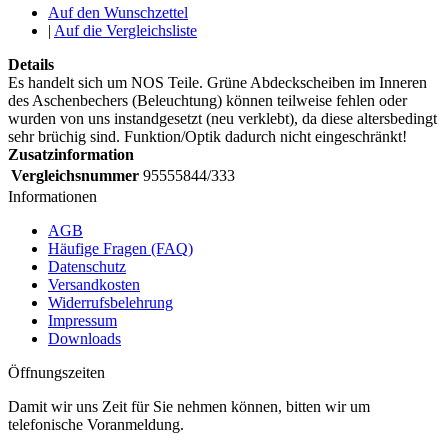
Auf den Wunschzettel
|
Auf die Vergleichsliste
Details
Es handelt sich um NOS Teile. Grüne Abdeckscheiben im Inneren
des Aschenbechers (Beleuchtung) können teilweise fehlen oder
wurden von uns instandgesetzt (neu verklebt), da diese altersbedingt
sehr brüchig sind. Funktion/Optik dadurch nicht eingeschränkt!
Zusatzinformation
Vergleichsnummer
95555844/333
Informationen
AGB
Häufige Fragen (FAQ)
Datenschutz
Versandkosten
Widerrufsbelehrung
Impressum
Downloads
Öffnungszeiten
Damit wir uns Zeit für Sie nehmen können, bitten wir um
telefonische Voranmeldung.