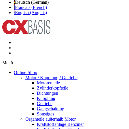
Deutsch (German)
Français (French)
English (Anglais)
Menü
Online-Shop
Motor / Kupplung / Getriebe
Motorenteile
Zylinderkopfteile
Dichtungen
Kupplung
Getriebe
Gangschaltung
Sonstiges
Organteile außerhalb Motor
Kraftstoffanlage Benziner