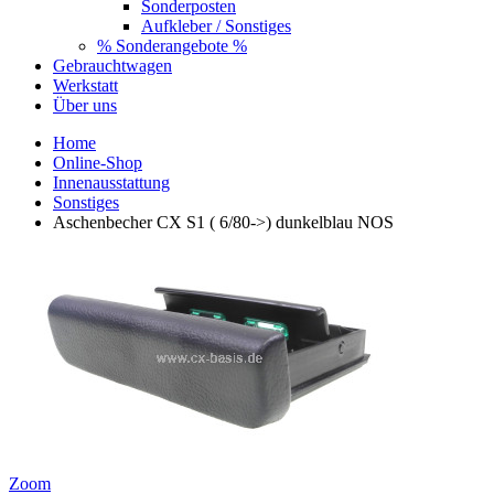
Sonderposten
Aufkleber / Sonstiges
% Sonderangebote %
Gebrauchtwagen
Werkstatt
Über uns
Home
Online-Shop
Innenausstattung
Sonstiges
Aschenbecher CX S1 ( 6/80->) dunkelblau NOS
Zoom