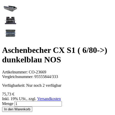
Aschenbecher CX S1 ( 6/80->)
dunkelblau NOS
Artikelnummer:
CO-23669
Vergleichsnummer:
95555844/333
Verfügbarkeit:
Nur noch 2 verfügbar
75,73 €
Inkl. 19% USt.
,
zzgl.
Versandkosten
Menge
In den Warenkorb