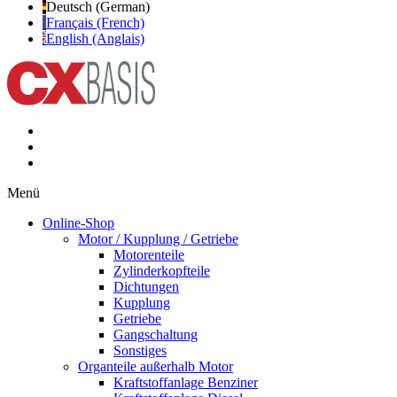
Deutsch (German)
Français (French)
English (Anglais)
Menü
Online-Shop
Motor / Kupplung / Getriebe
Motorenteile
Zylinderkopfteile
Dichtungen
Kupplung
Getriebe
Gangschaltung
Sonstiges
Organteile außerhalb Motor
Kraftstoffanlage Benziner