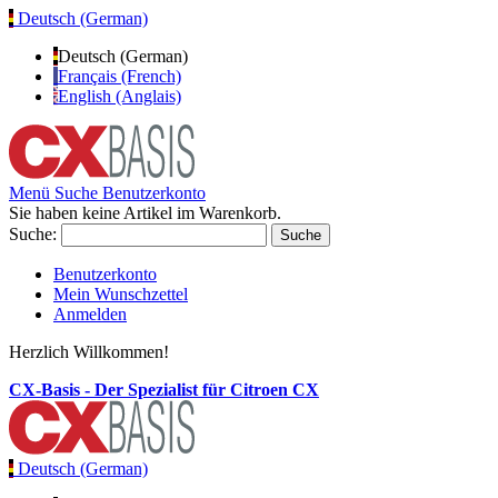
Deutsch (German)
Deutsch (German)
Français (French)
English (Anglais)
Menü
Suche
Benutzerkonto
Sie haben keine Artikel im Warenkorb.
Suche:
Suche
Benutzerkonto
Mein Wunschzettel
Anmelden
Herzlich Willkommen!
CX-Basis - Der Spezialist für Citroen CX
Deutsch (German)