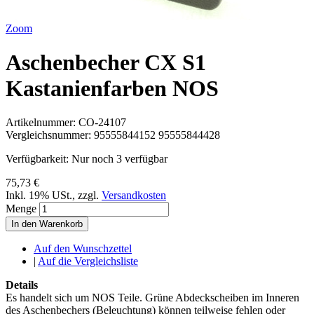
Zoom
Aschenbecher CX S1
Kastanienfarben NOS
Artikelnummer:
CO-24107
Vergleichsnummer:
95555844152 95555844428
Verfügbarkeit:
Nur noch 3 verfügbar
75,73 €
Inkl. 19% USt.
,
zzgl.
Versandkosten
Menge
In den Warenkorb
Auf den Wunschzettel
|
Auf die Vergleichsliste
Details
Es handelt sich um NOS Teile. Grüne Abdeckscheiben im Inneren
des Aschenbechers (Beleuchtung) können teilweise fehlen oder