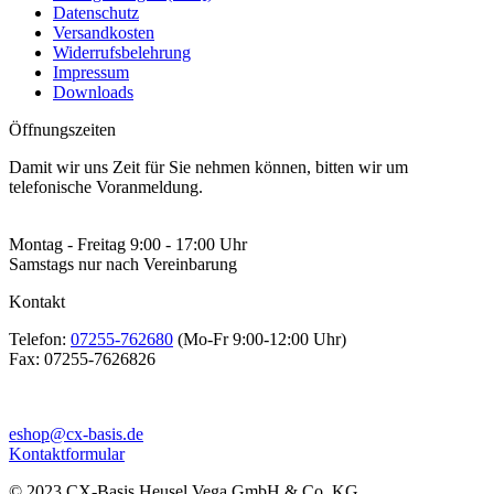
Datenschutz
Versandkosten
Widerrufsbelehrung
Impressum
Downloads
Öffnungszeiten
Damit wir uns Zeit für Sie nehmen können, bitten wir um
telefonische Voranmeldung.
Montag - Freitag 9:00 - 17:00 Uhr
Samstags nur nach Vereinbarung
Kontakt
Telefon:
07255-762680
(Mo-Fr 9:00-12:00 Uhr)
Fax:
07255-7626826
eshop@cx-basis.de
Kontaktformular
© 2023 CX-Basis Heusel Vega GmbH & Co. KG