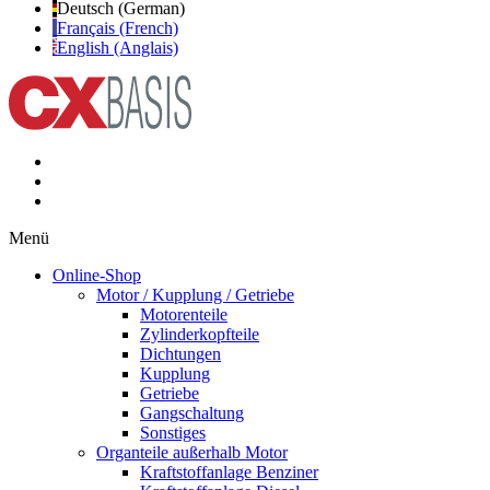
Deutsch (German)
Français (French)
English (Anglais)
Menü
Online-Shop
Motor / Kupplung / Getriebe
Motorenteile
Zylinderkopfteile
Dichtungen
Kupplung
Getriebe
Gangschaltung
Sonstiges
Organteile außerhalb Motor
Kraftstoffanlage Benziner