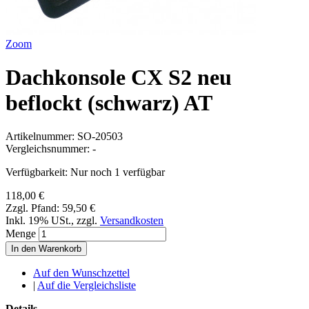
Zoom
Dachkonsole CX S2 neu
beflockt (schwarz) AT
Artikelnummer:
SO-20503
Vergleichsnummer:
-
Verfügbarkeit:
Nur noch 1 verfügbar
118,00 €
Zzgl. Pfand:
59,50 €
Inkl. 19% USt.
,
zzgl.
Versandkosten
Menge
In den Warenkorb
Auf den Wunschzettel
|
Auf die Vergleichsliste
Details