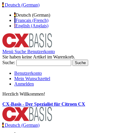
Deutsch (German)
Deutsch (German)
Français (French)
English (Anglais)
Menü
Suche
Benutzerkonto
Sie haben keine Artikel im Warenkorb.
Suche:
Suche
Benutzerkonto
Mein Wunschzettel
Anmelden
Herzlich Willkommen!
CX-Basis - Der Spezialist für Citroen CX
Deutsch (German)