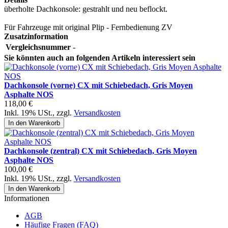
überholte Dachkonsole: gestrahlt und neu beflockt.
Für Fahrzeuge mit original Plip - Fernbedienung ZV
Zusatzinformation
Vergleichsnummer
-
Sie könnten auch an folgenden Artikeln interessiert sein
Dachkonsole (vorne) CX mit Schiebedach, Gris Moyen
Asphalte NOS
118,00 €
Inkl. 19% USt.
,
zzgl.
Versandkosten
In den Warenkorb
Dachkonsole (zentral) CX mit Schiebedach, Gris Moyen
Asphalte NOS
100,00 €
Inkl. 19% USt.
,
zzgl.
Versandkosten
In den Warenkorb
Informationen
AGB
Häufige Fragen (FAQ)