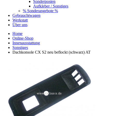
Sonderposten
Aufkleber / Sonstiges
% Sonderangebote %
Gebrauchtwagen
Werkstatt
Über uns
Home
Online-Shop
Innenausstattung
Sonstiges
Dachkonsole CX S2 neu beflockt (schwarz) AT