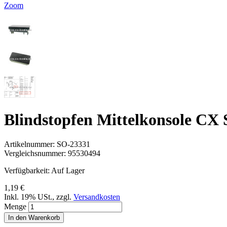
Zoom
Blindstopfen Mittelkonsole CX
Artikelnummer:
SO-23331
Vergleichsnummer:
95530494
Verfügbarkeit:
Auf Lager
1,19 €
Inkl. 19% USt.
,
zzgl.
Versandkosten
Menge
In den Warenkorb