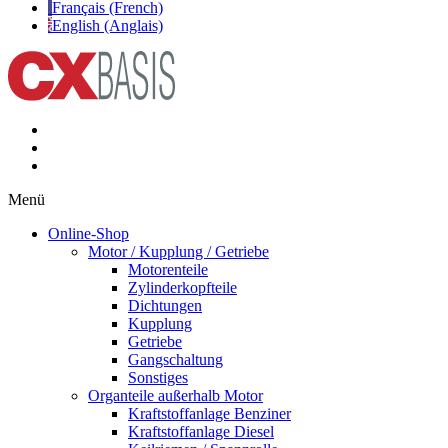
Français (French)
English (Anglais)
Menü
Online-Shop
Motor / Kupplung / Getriebe
Motorenteile
Zylinderkopfteile
Dichtungen
Kupplung
Getriebe
Gangschaltung
Sonstiges
Organteile außerhalb Motor
Kraftstoffanlage Benziner
Kraftstoffanlage Diesel