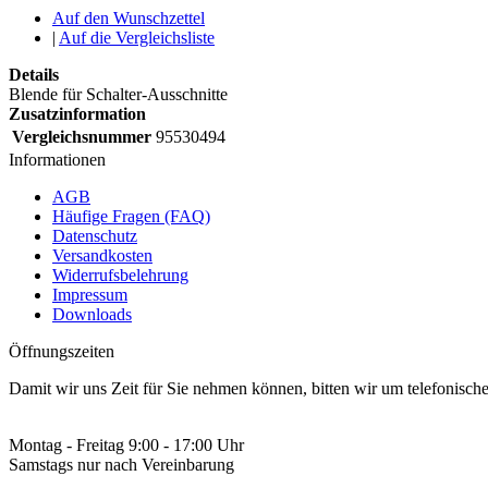
Auf den Wunschzettel
|
Auf die Vergleichsliste
Details
Blende für Schalter-Ausschnitte
Zusatzinformation
Vergleichsnummer
95530494
Informationen
AGB
Häufige Fragen (FAQ)
Datenschutz
Versandkosten
Widerrufsbelehrung
Impressum
Downloads
Öffnungszeiten
Damit wir uns Zeit für Sie nehmen können, bitten wir um telefonisc
Montag - Freitag 9:00 - 17:00 Uhr
Samstags nur nach Vereinbarung