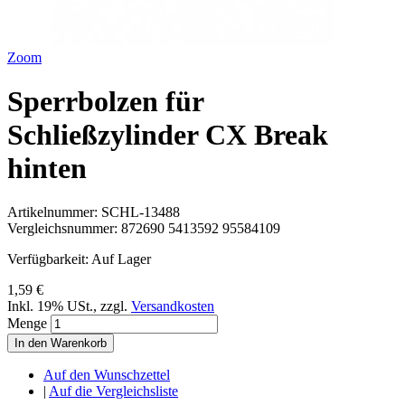
Zoom
Sperrbolzen für
Schließzylinder CX Break
hinten
Artikelnummer:
SCHL-13488
Vergleichsnummer:
872690 5413592 95584109
Verfügbarkeit:
Auf Lager
1,59 €
Inkl. 19% USt.
,
zzgl.
Versandkosten
Menge
In den Warenkorb
Auf den Wunschzettel
|
Auf die Vergleichsliste