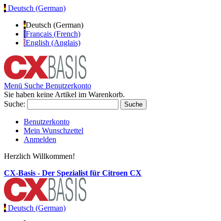
Deutsch (German)
Deutsch (German)
Français (French)
English (Anglais)
Menü
Suche
Benutzerkonto
Sie haben keine Artikel im Warenkorb.
Suche:
Suche
Benutzerkonto
Mein Wunschzettel
Anmelden
Herzlich Willkommen!
CX-Basis - Der Spezialist für Citroen CX
Deutsch (German)