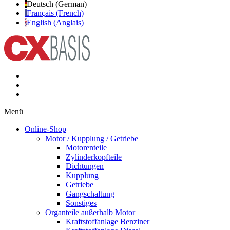
Deutsch (German)
Français (French)
English (Anglais)
Menü
Online-Shop
Motor / Kupplung / Getriebe
Motorenteile
Zylinderkopfteile
Dichtungen
Kupplung
Getriebe
Gangschaltung
Sonstiges
Organteile außerhalb Motor
Kraftstoffanlage Benziner