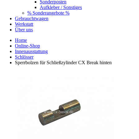
Sonderposten
Aufkleber / Sonstiges
% Sonderangebote %
Gebrauchtwagen
Werkstatt
Über uns
Home
Online-Shop
Innenausstattung
Schlösser
Sperrbolzen für Schließzylinder CX Break hinten