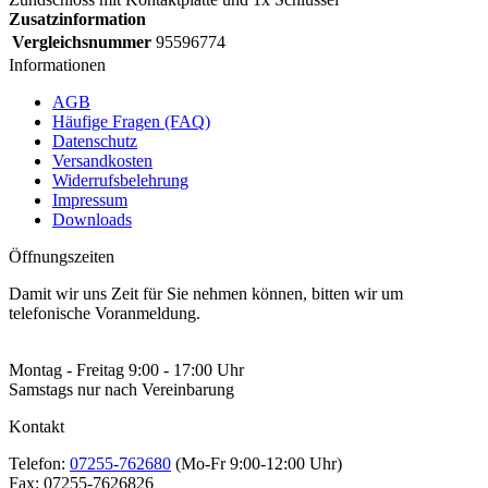
Zusatzinformation
Vergleichsnummer
95596774
Informationen
AGB
Häufige Fragen (FAQ)
Datenschutz
Versandkosten
Widerrufsbelehrung
Impressum
Downloads
Öffnungszeiten
Damit wir uns Zeit für Sie nehmen können, bitten wir um
telefonische Voranmeldung.
Montag - Freitag 9:00 - 17:00 Uhr
Samstags nur nach Vereinbarung
Kontakt
Telefon:
07255-762680
(Mo-Fr 9:00-12:00 Uhr)
Fax:
07255-7626826