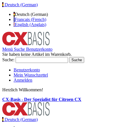
Deutsch (German)
Deutsch (German)
Français (French)
English (Anglais)
Menü
Suche
Benutzerkonto
Sie haben keine Artikel im Warenkorb.
Suche:
Suche
Benutzerkonto
Mein Wunschzettel
Anmelden
Herzlich Willkommen!
CX-Basis - Der Spezialist für Citroen CX
Deutsch (German)