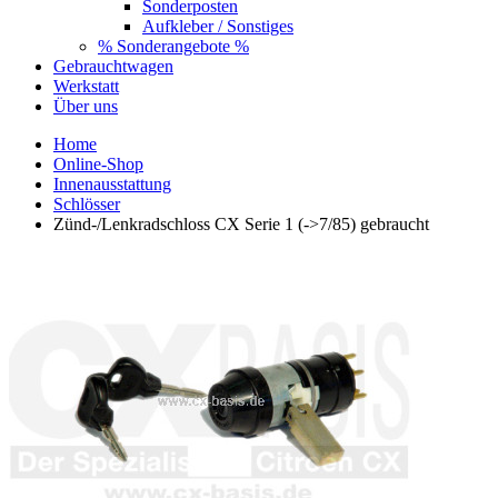
Sonderposten
Aufkleber / Sonstiges
% Sonderangebote %
Gebrauchtwagen
Werkstatt
Über uns
Home
Online-Shop
Innenausstattung
Schlösser
Zünd-/Lenkradschloss CX Serie 1 (->7/85) gebraucht