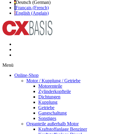
Deutsch (German)
Français (French)
English (Anglais)
Menü
Online-Shop
Motor / Kupplung / Getriebe
Motorenteile
Zylinderkopfteile
Dichtungen
Kupplung
Getriebe
Gangschaltung
Sonstiges
Organteile außerhalb Motor
Kraftstoffanlage Benziner