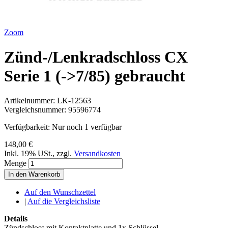
Zoom
Zünd-/Lenkradschloss CX
Serie 1 (->7/85) gebraucht
Artikelnummer:
LK-12563
Vergleichsnummer:
95596774
Verfügbarkeit:
Nur noch 1 verfügbar
148,00 €
Inkl. 19% USt.
,
zzgl.
Versandkosten
Menge
In den Warenkorb
Auf den Wunschzettel
|
Auf die Vergleichsliste
Details
Zündschloss mit Kontaktplatte und 1x Schlüssel