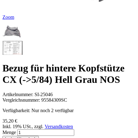
Zoom
Bezug für hintere Kopfstütze
CX (->5/84) Hell Grau NOS
Artikelnummer:
SI-25046
Vergleichsnummer:
95584309SC
Verfügbarkeit:
Nur noch 2 verfügbar
35,20 €
Inkl. 19% USt.
,
zzgl.
Versandkosten
Menge