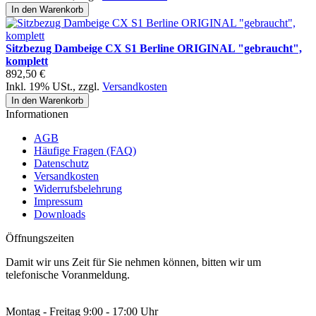
In den Warenkorb
Sitzbezug Dambeige CX S1 Berline ORIGINAL "gebraucht",
komplett
892,50 €
Inkl. 19% USt.
,
zzgl.
Versandkosten
In den Warenkorb
Informationen
AGB
Häufige Fragen (FAQ)
Datenschutz
Versandkosten
Widerrufsbelehrung
Impressum
Downloads
Öffnungszeiten
Damit wir uns Zeit für Sie nehmen können, bitten wir um
telefonische Voranmeldung.
Montag - Freitag 9:00 - 17:00 Uhr