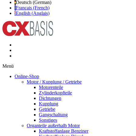
Deutsch (German)
Français (French)
English (Anglais)
Menü
Online-Shop
Motor / Kupplung / Getriebe
Motorenteile
Zylinderkopfteile
Dichtungen
Kupplung
Getriebe
Gangschaltung
Sonstiges
Organteile außerhalb Motor
Kraftstoffanlage Benziner