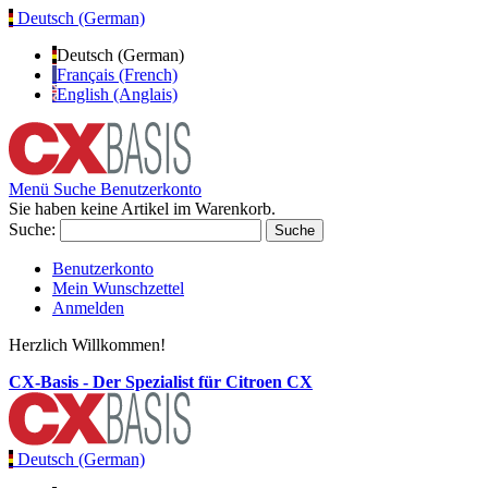
Deutsch (German)
Deutsch (German)
Français (French)
English (Anglais)
Menü
Suche
Benutzerkonto
Sie haben keine Artikel im Warenkorb.
Suche:
Suche
Benutzerkonto
Mein Wunschzettel
Anmelden
Herzlich Willkommen!
CX-Basis - Der Spezialist für Citroen CX
Deutsch (German)