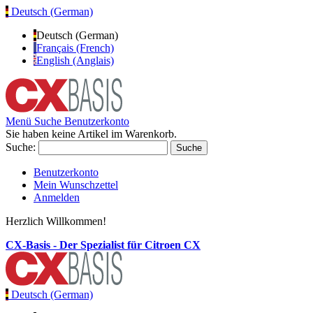
Deutsch (German)
Deutsch (German)
Français (French)
English (Anglais)
Menü
Suche
Benutzerkonto
Sie haben keine Artikel im Warenkorb.
Suche:
Suche
Benutzerkonto
Mein Wunschzettel
Anmelden
Herzlich Willkommen!
CX-Basis - Der Spezialist für Citroen CX
Deutsch (German)