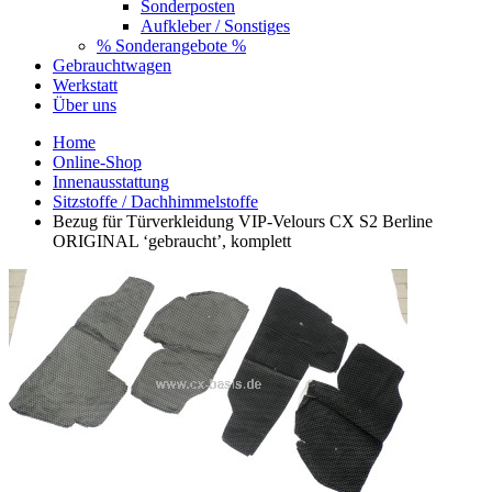
Sonderposten
Aufkleber / Sonstiges
% Sonderangebote %
Gebrauchtwagen
Werkstatt
Über uns
Home
Online-Shop
Innenausstattung
Sitzstoffe / Dachhimmelstoffe
Bezug für Türverkleidung VIP-Velours CX S2 Berline
ORIGINAL ‘gebraucht’, komplett