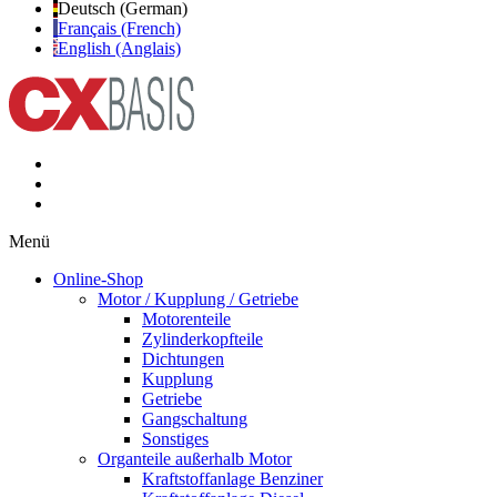
Deutsch (German)
Français (French)
English (Anglais)
Menü
Online-Shop
Motor / Kupplung / Getriebe
Motorenteile
Zylinderkopfteile
Dichtungen
Kupplung
Getriebe
Gangschaltung
Sonstiges
Organteile außerhalb Motor
Kraftstoffanlage Benziner