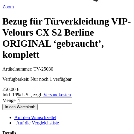
Zoom
Bezug für Türverkleidung VIP-
Velours CX S2 Berline
ORIGINAL ‘gebraucht’,
komplett
Artikelnummer:
TV-25030
Verfügbarkeit:
Nur noch 1 verfügbar
250,00 €
Inkl. 19% USt.
,
zzgl.
Versandkosten
Menge
In den Warenkorb
Auf den Wunschzettel
|
Auf die Vergleichsliste
Details