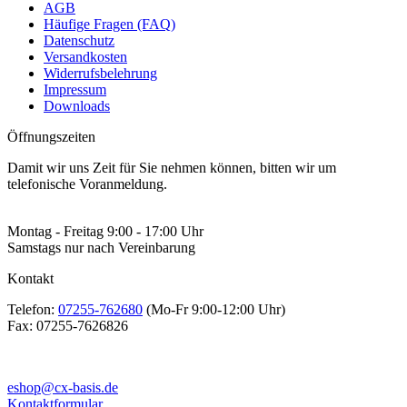
AGB
Häufige Fragen (FAQ)
Datenschutz
Versandkosten
Widerrufsbelehrung
Impressum
Downloads
Öffnungszeiten
Damit wir uns Zeit für Sie nehmen können, bitten wir um
telefonische Voranmeldung.
Montag - Freitag 9:00 - 17:00 Uhr
Samstags nur nach Vereinbarung
Kontakt
Telefon:
07255-762680
(Mo-Fr 9:00-12:00 Uhr)
Fax:
07255-7626826
eshop@cx-basis.de
Kontaktformular