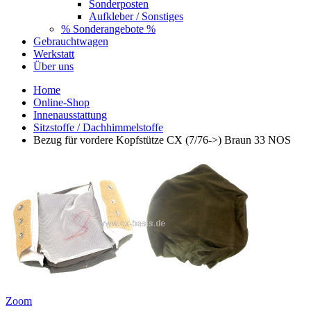
Sonderposten
Aufkleber / Sonstiges
% Sonderangebote %
Gebrauchtwagen
Werkstatt
Über uns
Home
Online-Shop
Innenausstattung
Sitzstoffe / Dachhimmelstoffe
Bezug für vordere Kopfstütze CX (7/76->) Braun 33 NOS
Zoom