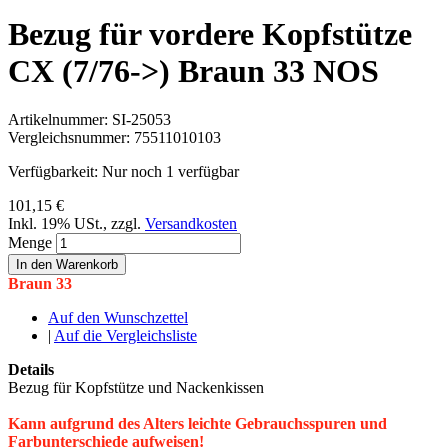
Bezug für vordere Kopfstütze
CX (7/76->) Braun 33 NOS
Artikelnummer:
SI-25053
Vergleichsnummer:
75511010103
Verfügbarkeit:
Nur noch 1 verfügbar
101,15 €
Inkl. 19% USt.
,
zzgl.
Versandkosten
Menge
In den Warenkorb
Braun 33
Auf den Wunschzettel
|
Auf die Vergleichsliste
Details
Bezug für Kopfstütze und Nackenkissen
Kann aufgrund des Alters leichte Gebrauchsspuren und
Farbunterschiede aufweisen!