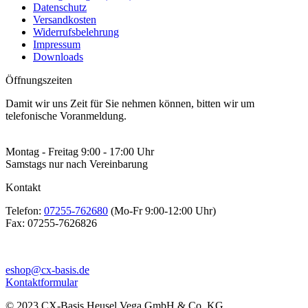
Datenschutz
Versandkosten
Widerrufsbelehrung
Impressum
Downloads
Öffnungszeiten
Damit wir uns Zeit für Sie nehmen können, bitten wir um
telefonische Voranmeldung.
Montag - Freitag 9:00 - 17:00 Uhr
Samstags nur nach Vereinbarung
Kontakt
Telefon:
07255-762680
(Mo-Fr 9:00-12:00 Uhr)
Fax:
07255-7626826
eshop@cx-basis.de
Kontaktformular
© 2023 CX-Basis Heusel Vega GmbH & Co. KG