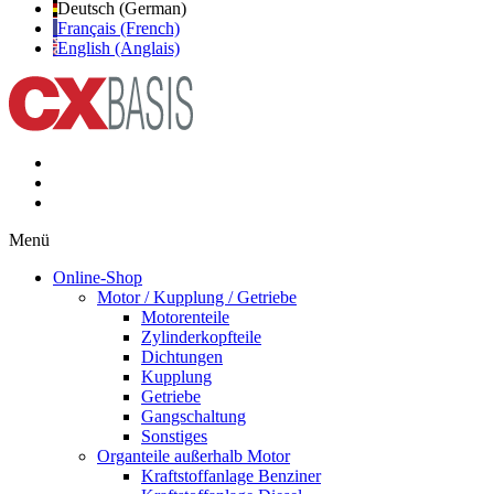
Deutsch (German)
Français (French)
English (Anglais)
Menü
Online-Shop
Motor / Kupplung / Getriebe
Motorenteile
Zylinderkopfteile
Dichtungen
Kupplung
Getriebe
Gangschaltung
Sonstiges
Organteile außerhalb Motor
Kraftstoffanlage Benziner