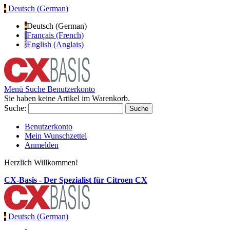
Deutsch (German)
Deutsch (German)
Français (French)
English (Anglais)
Menü
Suche
Benutzerkonto
Sie haben keine Artikel im Warenkorb.
Suche:
Suche
Benutzerkonto
Mein Wunschzettel
Anmelden
Herzlich Willkommen!
CX-Basis - Der Spezialist für Citroen CX
Deutsch (German)