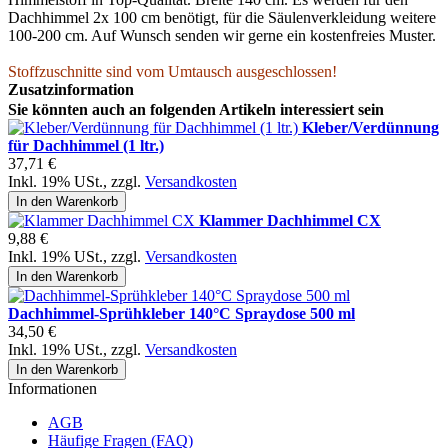
Dachhimmel 2x 100 cm benötigt, für die Säulenverkleidung weitere
100-200 cm. Auf Wunsch senden wir gerne ein kostenfreies Muster.
Stoffzuschnitte sind vom Umtausch ausgeschlossen!
Zusatzinformation
Sie könnten auch an folgenden Artikeln interessiert sein
Kleber/Verdünnung
für Dachhimmel (1 ltr.)
37,71 €
Inkl. 19% USt.
,
zzgl.
Versandkosten
In den Warenkorb
Klammer Dachhimmel CX
9,88 €
Inkl. 19% USt.
,
zzgl.
Versandkosten
In den Warenkorb
Dachhimmel-Sprühkleber 140°C Spraydose 500 ml
34,50 €
Inkl. 19% USt.
,
zzgl.
Versandkosten
In den Warenkorb
Informationen
AGB
Häufige Fragen (FAQ)