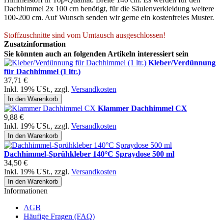
Dachhimmel 2x 100 cm benötigt, für die Säulenverkleidung weitere
100-200 cm. Auf Wunsch senden wir gerne ein kostenfreies Muster.
Stoffzuschnitte sind vom Umtausch ausgeschlossen!
Zusatzinformation
Sie könnten auch an folgenden Artikeln interessiert sein
Kleber/Verdünnung
für Dachhimmel (1 ltr.)
37,71 €
Inkl. 19% USt.
,
zzgl.
Versandkosten
In den Warenkorb
Klammer Dachhimmel CX
9,88 €
Inkl. 19% USt.
,
zzgl.
Versandkosten
In den Warenkorb
Dachhimmel-Sprühkleber 140°C Spraydose 500 ml
34,50 €
Inkl. 19% USt.
,
zzgl.
Versandkosten
In den Warenkorb
Informationen
AGB
Häufige Fragen (FAQ)