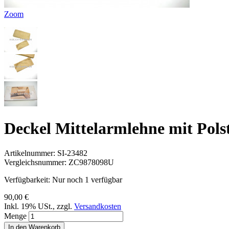
Zoom
Deckel Mittelarmlehne mit Pols
Artikelnummer:
SI-23482
Vergleichsnummer:
ZC9878098U
Verfügbarkeit:
Nur noch 1 verfügbar
90,00 €
Inkl. 19% USt.
,
zzgl.
Versandkosten
Menge
In den Warenkorb