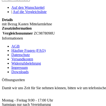
Auf den Wunschzettel
|
Auf die Vergleichsliste
Details
mit Bezug Kasten Mittelarmlehne
Zusatzinformation
Vergleichsnummer
ZC9878098U
Informationen
AGB
Häufige Fragen (FAQ)
Datenschutz
Versandkosten
Widerrufsbelehrung
Impressum
Downloads
Öffnungszeiten
Damit wir uns Zeit für Sie nehmen können, bitten wir um telefonisc
Montag - Freitag 9:00 - 17:00 Uhr
Samstags nur nach Vereinbarung