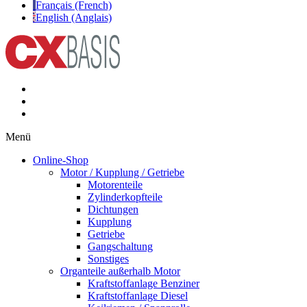
Français (French)
English (Anglais)
Menü
Online-Shop
Motor / Kupplung / Getriebe
Motorenteile
Zylinderkopfteile
Dichtungen
Kupplung
Getriebe
Gangschaltung
Sonstiges
Organteile außerhalb Motor
Kraftstoffanlage Benziner
Kraftstoffanlage Diesel