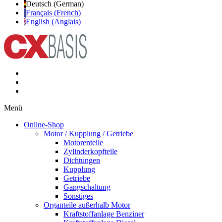
Deutsch (German)
Français (French)
English (Anglais)
Menü
Online-Shop
Motor / Kupplung / Getriebe
Motorenteile
Zylinderkopfteile
Dichtungen
Kupplung
Getriebe
Gangschaltung
Sonstiges
Organteile außerhalb Motor
Kraftstoffanlage Benziner