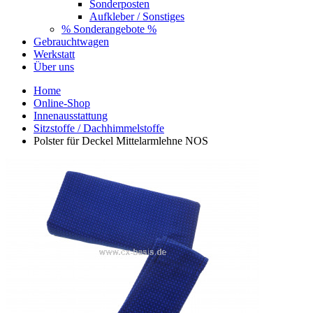
Sonderposten
Aufkleber / Sonstiges
% Sonderangebote %
Gebrauchtwagen
Werkstatt
Über uns
Home
Online-Shop
Innenausstattung
Sitzstoffe / Dachhimmelstoffe
Polster für Deckel Mittelarmlehne NOS