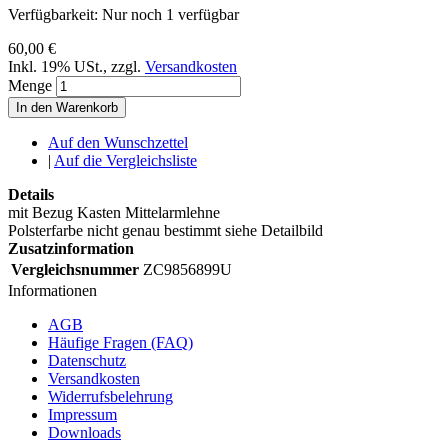
Verfügbarkeit:
Nur noch 1 verfügbar
60,00 €
Inkl. 19% USt.
,
zzgl.
Versandkosten
Menge
In den Warenkorb
Auf den Wunschzettel
|
Auf die Vergleichsliste
Details
mit Bezug Kasten Mittelarmlehne
Polsterfarbe nicht genau bestimmt siehe Detailbild
Zusatzinformation
Vergleichsnummer
ZC9856899U
Informationen
AGB
Häufige Fragen (FAQ)
Datenschutz
Versandkosten
Widerrufsbelehrung
Impressum
Downloads