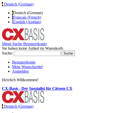
Deutsch (German)
Deutsch (German)
Français (French)
English (Anglais)
Menü
Suche
Benutzerkonto
Sie haben keine Artikel im Warenkorb.
Suche:
Suche
Benutzerkonto
Mein Wunschzettel
Anmelden
Herzlich Willkommen!
CX-Basis - Der Spezialist für Citroen CX
Deutsch (German)