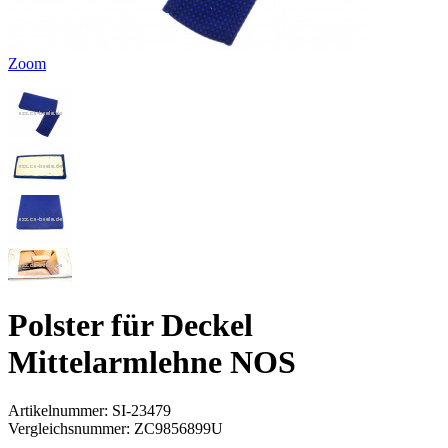
Zoom
Polster für Deckel
Mittelarmlehne NOS
Artikelnummer:
SI-23479
Vergleichsnummer:
ZC9856899U