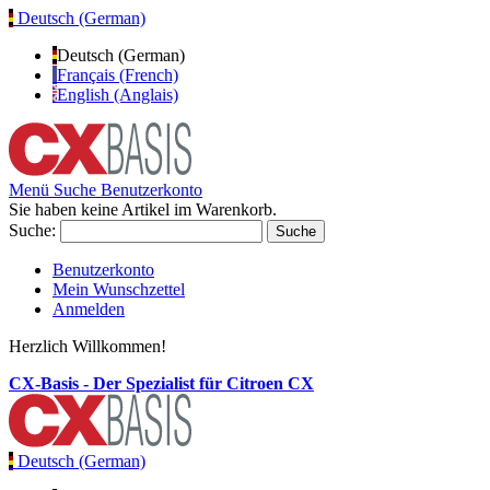
Deutsch (German)
Deutsch (German)
Français (French)
English (Anglais)
Menü
Suche
Benutzerkonto
Sie haben keine Artikel im Warenkorb.
Suche:
Suche
Benutzerkonto
Mein Wunschzettel
Anmelden
Herzlich Willkommen!
CX-Basis - Der Spezialist für Citroen CX
Deutsch (German)