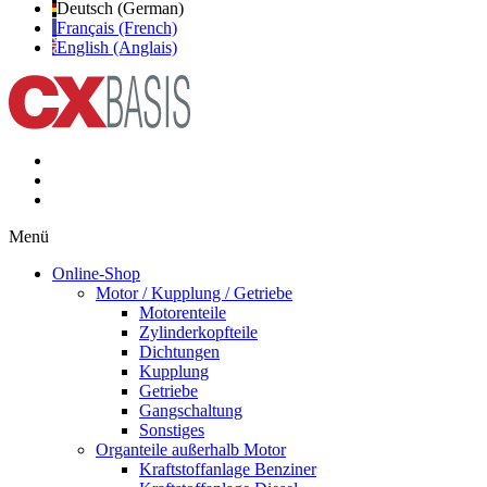
Deutsch (German)
Français (French)
English (Anglais)
Menü
Online-Shop
Motor / Kupplung / Getriebe
Motorenteile
Zylinderkopfteile
Dichtungen
Kupplung
Getriebe
Gangschaltung
Sonstiges
Organteile außerhalb Motor
Kraftstoffanlage Benziner