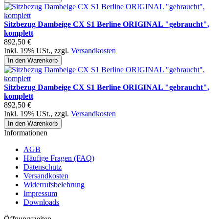
Sitzbezug Dambeige CX S1 Berline ORIGINAL "gebraucht",
komplett
892,50 €
Inkl. 19% USt.
,
zzgl.
Versandkosten
In den Warenkorb
Sitzbezug Dambeige CX S1 Berline ORIGINAL "gebraucht",
komplett
892,50 €
Inkl. 19% USt.
,
zzgl.
Versandkosten
In den Warenkorb
Informationen
AGB
Häufige Fragen (FAQ)
Datenschutz
Versandkosten
Widerrufsbelehrung
Impressum
Downloads
Öffnungszeiten