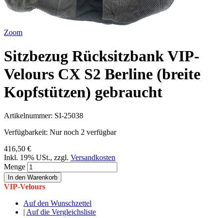
Zoom
Sitzbezug Rücksitzbank VIP-
Velours CX S2 Berline (breite
Kopfstützen) gebraucht
Artikelnummer:
SI-25038
Verfügbarkeit:
Nur noch 2 verfügbar
416,50 €
Inkl. 19% USt.
,
zzgl.
Versandkosten
Menge
In den Warenkorb
VIP-Velours
Auf den Wunschzettel
|
Auf die Vergleichsliste