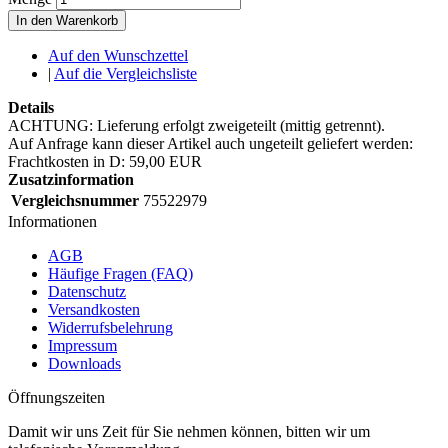
In den Warenkorb
Auf den Wunschzettel
|
Auf die Vergleichsliste
Details
ACHTUNG: Lieferung erfolgt zweigeteilt (mittig getrennt).
Auf Anfrage kann dieser Artikel auch ungeteilt geliefert werden:
Frachtkosten in D: 59,00 EUR
Zusatzinformation
Vergleichsnummer
75522979
Informationen
AGB
Häufige Fragen (FAQ)
Datenschutz
Versandkosten
Widerrufsbelehrung
Impressum
Downloads
Öffnungszeiten
Damit wir uns Zeit für Sie nehmen können, bitten wir um