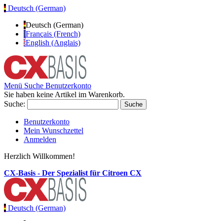
Deutsch (German)
Deutsch (German)
Français (French)
English (Anglais)
Menü
Suche
Benutzerkonto
Sie haben keine Artikel im Warenkorb.
Suche:
Suche
Benutzerkonto
Mein Wunschzettel
Anmelden
Herzlich Willkommen!
CX-Basis - Der Spezialist für Citroen CX
Deutsch (German)