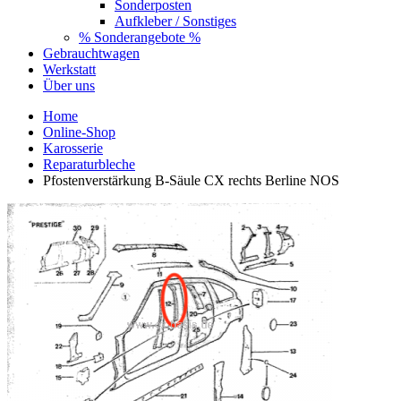
Sonderposten
Aufkleber / Sonstiges
% Sonderangebote %
Gebrauchtwagen
Werkstatt
Über uns
Home
Online-Shop
Karosserie
Reparaturbleche
Pfostenverstärkung B-Säule CX rechts Berline NOS