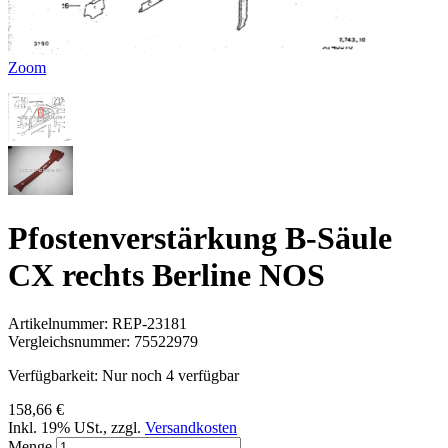
Zoom
Pfostenverstärkung B-Säule
CX rechts Berline NOS
Artikelnummer:
REP-23181
Vergleichsnummer:
75522979
Verfügbarkeit:
Nur noch 4 verfügbar
158,66 €
Inkl. 19% USt.
,
zzgl.
Versandkosten
Menge