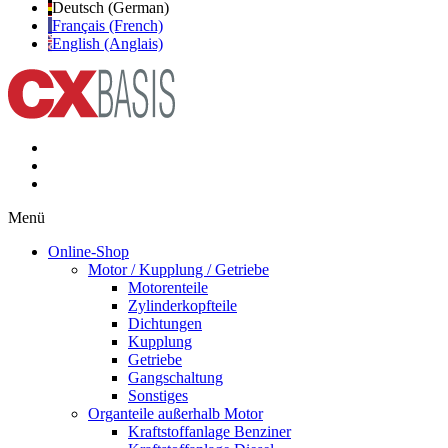
Deutsch (German)
Français (French)
English (Anglais)
Menü
Online-Shop
Motor / Kupplung / Getriebe
Motorenteile
Zylinderkopfteile
Dichtungen
Kupplung
Getriebe
Gangschaltung
Sonstiges
Organteile außerhalb Motor
Kraftstoffanlage Benziner