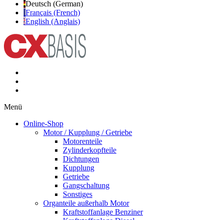
Deutsch (German)
Français (French)
English (Anglais)
Menü
Online-Shop
Motor / Kupplung / Getriebe
Motorenteile
Zylinderkopfteile
Dichtungen
Kupplung
Getriebe
Gangschaltung
Sonstiges
Organteile außerhalb Motor
Kraftstoffanlage Benziner