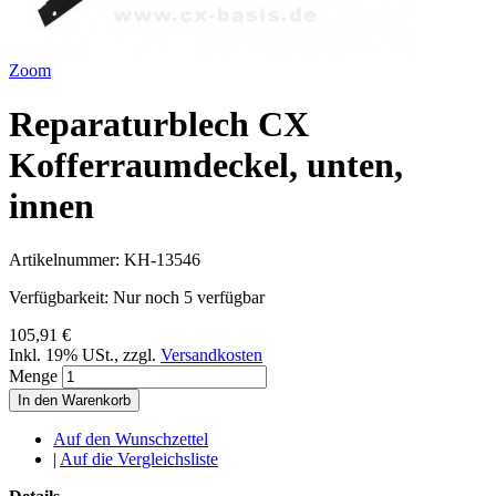
Zoom
Reparaturblech CX
Kofferraumdeckel, unten,
innen
Artikelnummer:
KH-13546
Verfügbarkeit:
Nur noch 5 verfügbar
105,91 €
Inkl. 19% USt.
,
zzgl.
Versandkosten
Menge
In den Warenkorb
Auf den Wunschzettel
|
Auf die Vergleichsliste