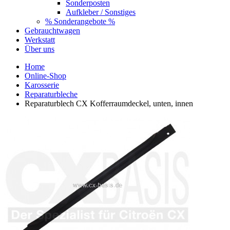
Sonderposten
Aufkleber / Sonstiges
% Sonderangebote %
Gebrauchtwagen
Werkstatt
Über uns
Home
Online-Shop
Karosserie
Reparaturbleche
Reparaturblech CX Kofferraumdeckel, unten, innen