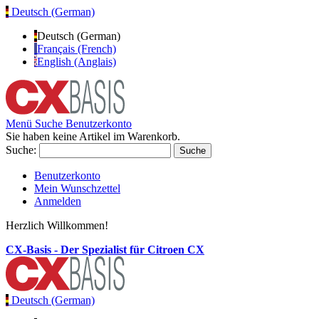
Deutsch (German)
Deutsch (German)
Français (French)
English (Anglais)
Menü
Suche
Benutzerkonto
Sie haben keine Artikel im Warenkorb.
Suche:
Suche
Benutzerkonto
Mein Wunschzettel
Anmelden
Herzlich Willkommen!
CX-Basis - Der Spezialist für Citroen CX
Deutsch (German)