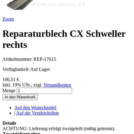
Zoom
Reparaturblech CX Schweller
rechts
Artikelnummer:
REP-17615
Verfügbarkeit:
Auf Lager
106,51 €
Inkl. 19% USt.
,
zzgl.
Versandkosten
Menge
In den Warenkorb
Auf den Wunschzettel
|
Auf die Vergleichsliste
Details
ACHTUNG: Lieferung erfolgt zweigeteilt (mittig getrennt).
Zusatzinformation