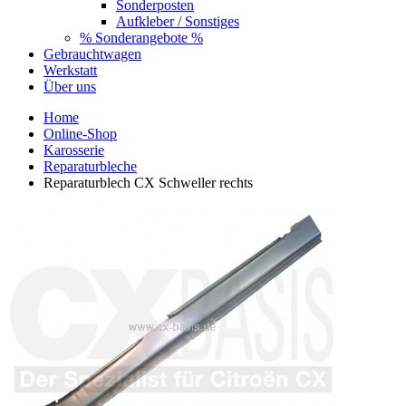
Sonderposten
Aufkleber / Sonstiges
% Sonderangebote %
Gebrauchtwagen
Werkstatt
Über uns
Home
Online-Shop
Karosserie
Reparaturbleche
Reparaturblech CX Schweller rechts