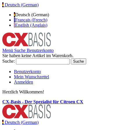
Deutsch (German)
Deutsch (German)
Français (French)
English (Anglais)
Menü
Suche
Benutzerkonto
Sie haben keine Artikel im Warenkorb.
Suche:
Suche
Benutzerkonto
Mein Wunschzettel
Anmelden
Herzlich Willkommen!
CX-Basis - Der Spezialist für Citroen CX
Deutsch (German)