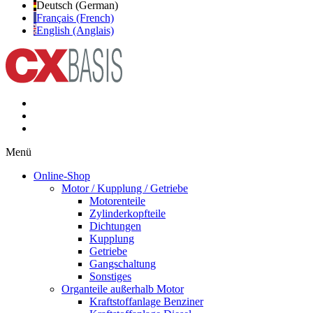
Deutsch (German)
Français (French)
English (Anglais)
Menü
Online-Shop
Motor / Kupplung / Getriebe
Motorenteile
Zylinderkopfteile
Dichtungen
Kupplung
Getriebe
Gangschaltung
Sonstiges
Organteile außerhalb Motor
Kraftstoffanlage Benziner