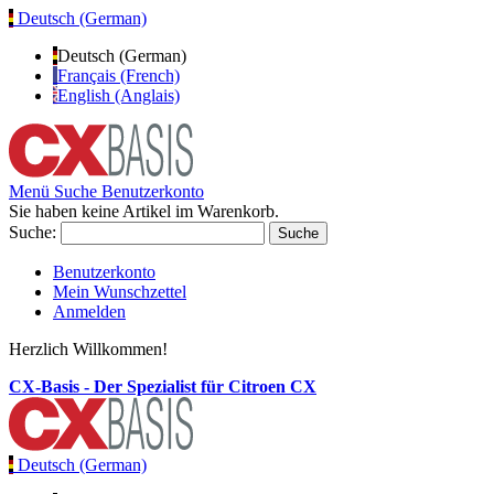
Deutsch (German)
Deutsch (German)
Français (French)
English (Anglais)
Menü
Suche
Benutzerkonto
Sie haben keine Artikel im Warenkorb.
Suche:
Suche
Benutzerkonto
Mein Wunschzettel
Anmelden
Herzlich Willkommen!
CX-Basis - Der Spezialist für Citroen CX
Deutsch (German)