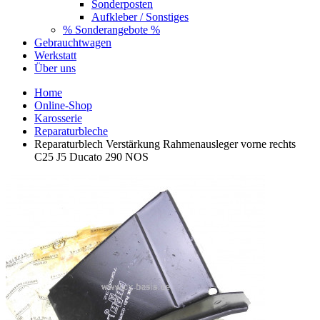
Sonderposten
Aufkleber / Sonstiges
% Sonderangebote %
Gebrauchtwagen
Werkstatt
Über uns
Home
Online-Shop
Karosserie
Reparaturbleche
Reparaturblech Verstärkung Rahmenausleger vorne rechts
C25 J5 Ducato 290 NOS