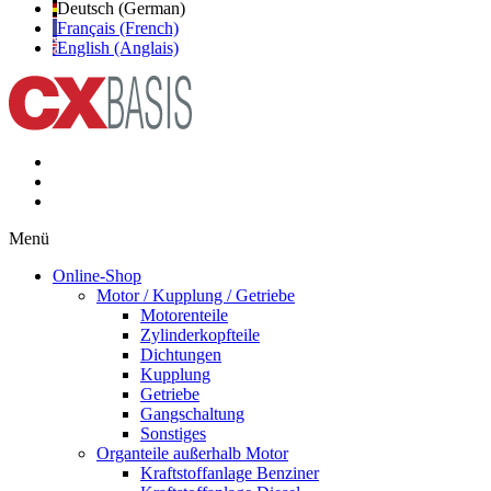
Deutsch (German)
Français (French)
English (Anglais)
Menü
Online-Shop
Motor / Kupplung / Getriebe
Motorenteile
Zylinderkopfteile
Dichtungen
Kupplung
Getriebe
Gangschaltung
Sonstiges
Organteile außerhalb Motor
Kraftstoffanlage Benziner