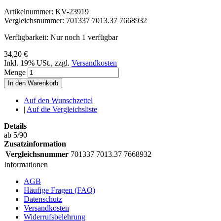
Artikelnummer:
KV-23919
Vergleichsnummer:
701337 7013.37 7668932
Verfügbarkeit:
Nur noch 1 verfügbar
34,20 €
Inkl. 19% USt.
,
zzgl.
Versandkosten
Menge
In den Warenkorb
Auf den Wunschzettel
|
Auf die Vergleichsliste
Details
ab 5/90
Zusatzinformation
Vergleichsnummer
701337 7013.37 7668932
Informationen
AGB
Häufige Fragen (FAQ)
Datenschutz
Versandkosten
Widerrufsbelehrung