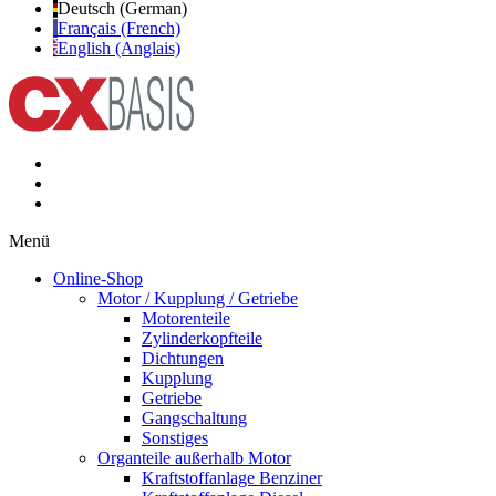
Deutsch (German)
Français (French)
English (Anglais)
Menü
Online-Shop
Motor / Kupplung / Getriebe
Motorenteile
Zylinderkopfteile
Dichtungen
Kupplung
Getriebe
Gangschaltung
Sonstiges
Organteile außerhalb Motor
Kraftstoffanlage Benziner