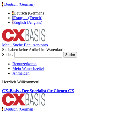
Deutsch (German)
Deutsch (German)
Français (French)
English (Anglais)
Menü
Suche
Benutzerkonto
Sie haben keine Artikel im Warenkorb.
Suche:
Suche
Benutzerkonto
Mein Wunschzettel
Anmelden
Herzlich Willkommen!
CX-Basis - Der Spezialist für Citroen CX
Deutsch (German)