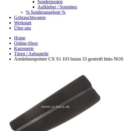
Sonderposten
Aufkleber / Sonstiges
% Sonderangebote %
Gebrauchtwagen
Werkstatt
Über uns
Home
Online-Shop
Karosserie
Türen / Anbauteile
Armlehnenpolster CX S1 103 braun 33 gestreift links NOS