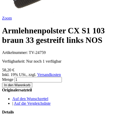
Zoom
Armlehnenpolster CX S1 103
braun 33 gestreift links NOS
Artikelnummer:
TV-24759
Verfügbarkeit:
Nur noch 1 verfügbar
58,20 €
Inkl. 19% USt.
,
zzgl.
Versandkosten
Menge
In den Warenkorb
Originalersatzteil
Auf den Wunschzettel
|
Auf die Vergleichsliste
Details