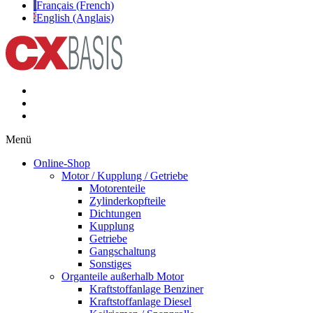
Français (French)
English (Anglais)
Menü
Online-Shop
Motor / Kupplung / Getriebe
Motorenteile
Zylinderkopfteile
Dichtungen
Kupplung
Getriebe
Gangschaltung
Sonstiges
Organteile außerhalb Motor
Kraftstoffanlage Benziner
Kraftstoffanlage Diesel