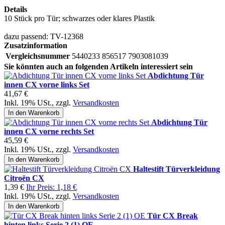
Details
10 Stück pro Tür; schwarzes oder klares Plastik
dazu passend: TV-12368
Zusatzinformation
Vergleichsnummer
5440233 856517 7903081039
Sie könnten auch an folgenden Artikeln interessiert sein
Abdichtung Tür
innen CX vorne links Set
41,67 €
Inkl. 19% USt.
,
zzgl.
Versandkosten
In den Warenkorb
Abdichtung Tür
innen CX vorne rechts Set
45,59 €
Inkl. 19% USt.
,
zzgl.
Versandkosten
In den Warenkorb
Haltestift Türverkleidung
Citroën CX
1,39 €
Ihr Preis:
1,18 €
Inkl. 19% USt.
,
zzgl.
Versandkosten
In den Warenkorb
Tür CX Break
hinten links Serie 2 (1) OE