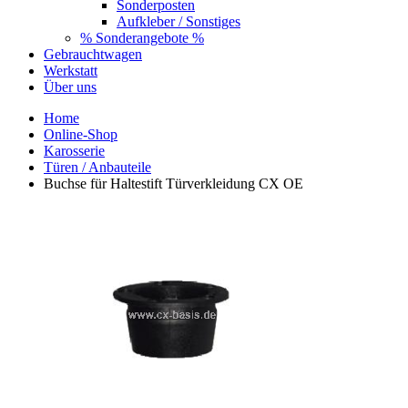
Sonderposten
Aufkleber / Sonstiges
% Sonderangebote %
Gebrauchtwagen
Werkstatt
Über uns
Home
Online-Shop
Karosserie
Türen / Anbauteile
Buchse für Haltestift Türverkleidung CX OE