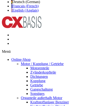
Deutsch (German)
Français (French)
English (Anglais)
Menü
Online-Shop
Motor / Kupplung / Getriebe
Motorenteile
Zylinderkopfteile
Dichtungen
Kupplung
Getriebe
Gangschaltung
Sonstiges
Organteile außerhalb Motor
Kraftstoffanlage Benziner