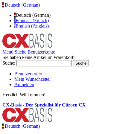
Deutsch (German)
Deutsch (German)
Français (French)
English (Anglais)
Menü
Suche
Benutzerkonto
Sie haben keine Artikel im Warenkorb.
Suche:
Suche
Benutzerkonto
Mein Wunschzettel
Anmelden
Herzlich Willkommen!
CX-Basis - Der Spezialist für Citroen CX
Deutsch (German)