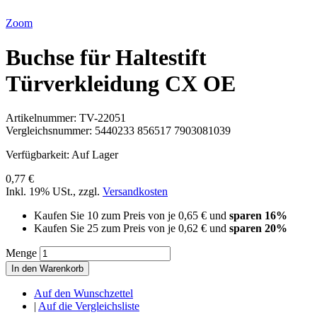
Zoom
Buchse für Haltestift
Türverkleidung CX OE
Artikelnummer:
TV-22051
Vergleichsnummer:
5440233 856517 7903081039
Verfügbarkeit:
Auf Lager
0,77 €
Inkl. 19% USt.
,
zzgl.
Versandkosten
Kaufen Sie 10 zum Preis von je
0,65 €
und
sparen
16
%
Kaufen Sie 25 zum Preis von je
0,62 €
und
sparen
20
%
Menge
In den Warenkorb
Auf den Wunschzettel
|
Auf die Vergleichsliste