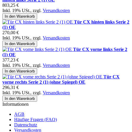
803,25 €
Inkl. 19% USt.
,
zzgl.
Versandkosten
In den Warenkorb
Tür CX hinten links Serie 2
(1) OE
270,00 €
Inkl. 19% USt.
,
zzgl.
Versandkosten
In den Warenkorb
Tür CX vorne links Serie 2
(1) OE
377,23 €
Inkl. 19% USt.
,
zzgl.
Versandkosten
In den Warenkorb
Tür CX
vorne rechts Serie 2 (1) (ohne Spiegel) OE
296,31 €
Inkl. 19% USt.
,
zzgl.
Versandkosten
In den Warenkorb
Informationen
AGB
Häufige Fragen (FAQ)
Datenschutz
Versandkosten