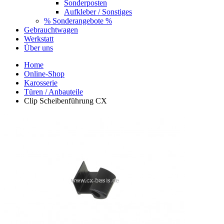
Sonderposten
Aufkleber / Sonstiges
% Sonderangebote %
Gebrauchtwagen
Werkstatt
Über uns
Home
Online-Shop
Karosserie
Türen / Anbauteile
Clip Scheibenführung CX