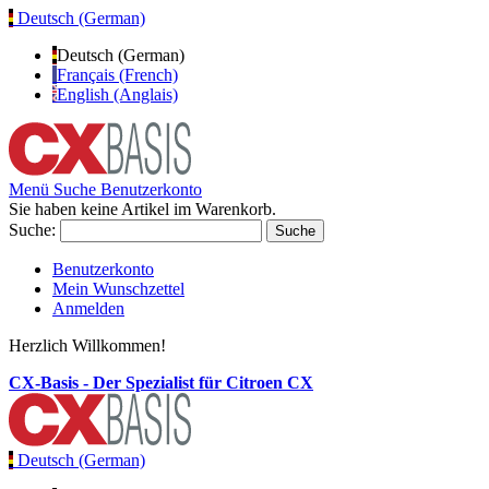
Deutsch (German)
Deutsch (German)
Français (French)
English (Anglais)
Menü
Suche
Benutzerkonto
Sie haben keine Artikel im Warenkorb.
Suche:
Suche
Benutzerkonto
Mein Wunschzettel
Anmelden
Herzlich Willkommen!
CX-Basis - Der Spezialist für Citroen CX
Deutsch (German)