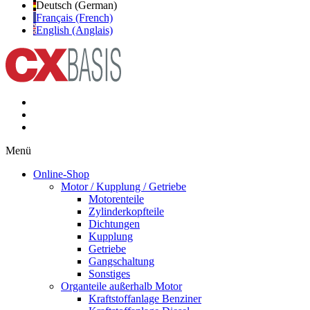
Deutsch (German)
Français (French)
English (Anglais)
Menü
Online-Shop
Motor / Kupplung / Getriebe
Motorenteile
Zylinderkopfteile
Dichtungen
Kupplung
Getriebe
Gangschaltung
Sonstiges
Organteile außerhalb Motor
Kraftstoffanlage Benziner