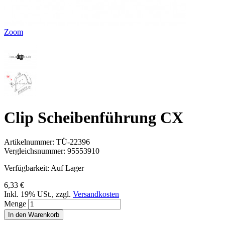
Zoom
Clip Scheibenführung CX
Artikelnummer:
TÜ-22396
Vergleichsnummer:
95553910
Verfügbarkeit:
Auf Lager
6,33 €
Inkl. 19% USt.
,
zzgl.
Versandkosten
Menge
In den Warenkorb