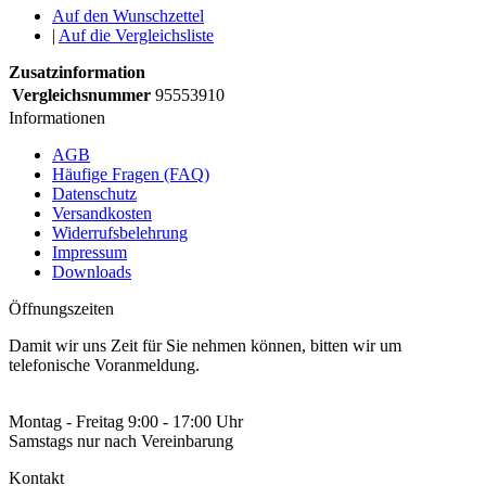
Auf den Wunschzettel
|
Auf die Vergleichsliste
Zusatzinformation
Vergleichsnummer
95553910
Informationen
AGB
Häufige Fragen (FAQ)
Datenschutz
Versandkosten
Widerrufsbelehrung
Impressum
Downloads
Öffnungszeiten
Damit wir uns Zeit für Sie nehmen können, bitten wir um
telefonische Voranmeldung.
Montag - Freitag 9:00 - 17:00 Uhr
Samstags nur nach Vereinbarung
Kontakt