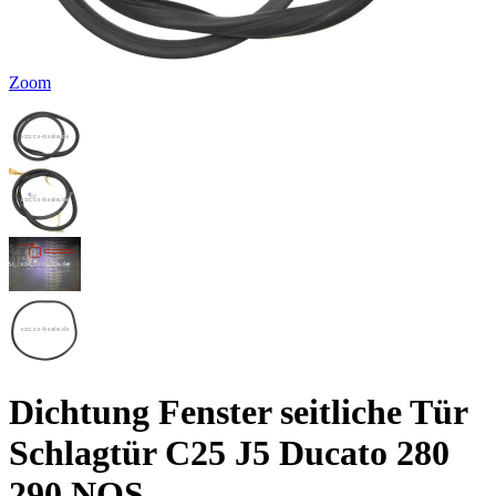
Zoom
Dichtung Fenster seitliche Tür
Schlagtür C25 J5 Ducato 280
290 NOS