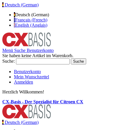
Deutsch (German)
Deutsch (German)
Français (French)
English (Anglais)
Menü
Suche
Benutzerkonto
Sie haben keine Artikel im Warenkorb.
Suche:
Suche
Benutzerkonto
Mein Wunschzettel
Anmelden
Herzlich Willkommen!
CX-Basis - Der Spezialist für Citroen CX
Deutsch (German)