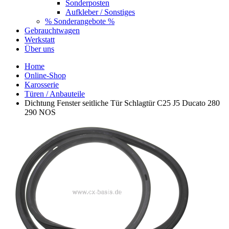
Sonderposten
Aufkleber / Sonstiges
% Sonderangebote %
Gebrauchtwagen
Werkstatt
Über uns
Home
Online-Shop
Karosserie
Türen / Anbauteile
Dichtung Fenster seitliche Tür Schlagtür C25 J5 Ducato 280
290 NOS