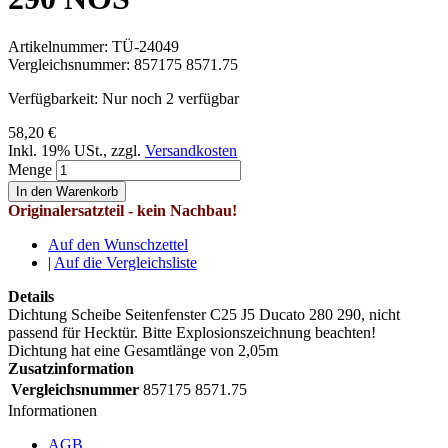
Artikelnummer:
TÜ-24049
Vergleichsnummer:
857175 8571.75
Verfügbarkeit:
Nur noch 2 verfügbar
58,20 €
Inkl. 19% USt.
,
zzgl.
Versandkosten
Menge
In den Warenkorb
Originalersatzteil - kein Nachbau!
Auf den Wunschzettel
|
Auf die Vergleichsliste
Details
Dichtung Scheibe Seitenfenster C25 J5 Ducato 280 290, nicht
passend für Hecktür. Bitte Explosionszeichnung beachten!
Dichtung hat eine Gesamtlänge von 2,05m
Zusatzinformation
Vergleichsnummer
857175 8571.75
Informationen
AGB