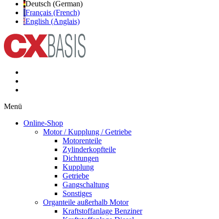
Deutsch (German)
Français (French)
English (Anglais)
Menü
Online-Shop
Motor / Kupplung / Getriebe
Motorenteile
Zylinderkopfteile
Dichtungen
Kupplung
Getriebe
Gangschaltung
Sonstiges
Organteile außerhalb Motor
Kraftstoffanlage Benziner