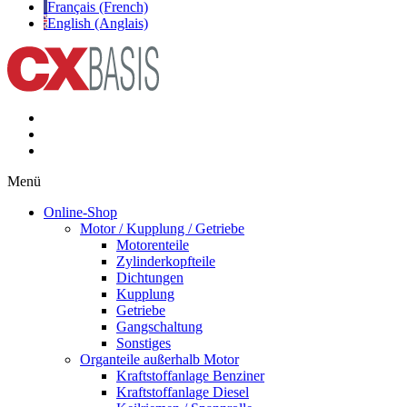
Français (French)
English (Anglais)
Menü
Online-Shop
Motor / Kupplung / Getriebe
Motorenteile
Zylinderkopfteile
Dichtungen
Kupplung
Getriebe
Gangschaltung
Sonstiges
Organteile außerhalb Motor
Kraftstoffanlage Benziner
Kraftstoffanlage Diesel