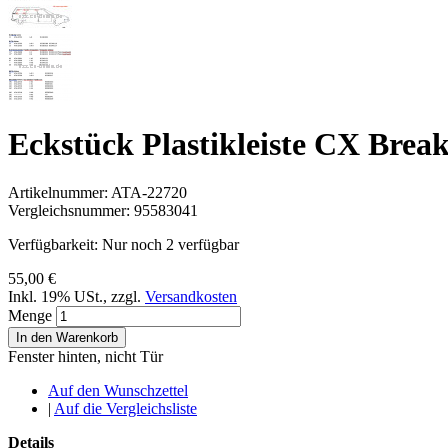
Eckstück Plastikleiste CX Break
Artikelnummer:
ATA-22720
Vergleichsnummer:
95583041
Verfügbarkeit:
Nur noch 2 verfügbar
55,00 €
Inkl. 19% USt.
,
zzgl.
Versandkosten
Menge
In den Warenkorb
Fenster hinten, nicht Tür
Auf den Wunschzettel
|
Auf die Vergleichsliste
Details