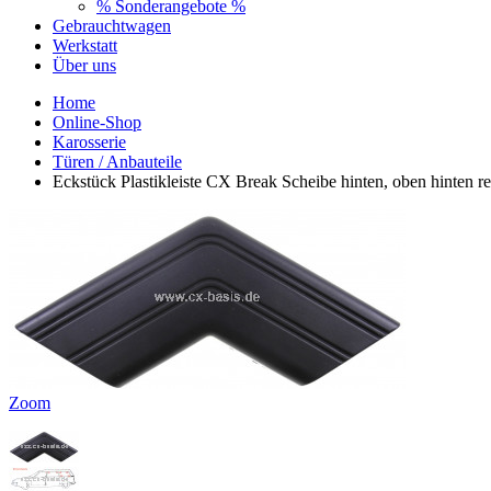
% Sonderangebote %
Gebrauchtwagen
Werkstatt
Über uns
Home
Online-Shop
Karosserie
Türen / Anbauteile
Eckstück Plastikleiste CX Break Scheibe hinten, oben hinten 
Zoom