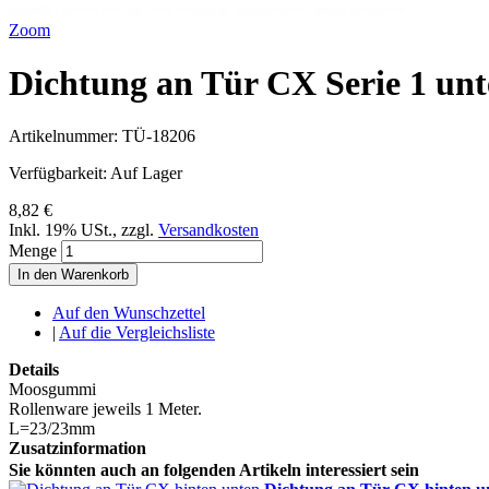
Zoom
Dichtung an Tür CX Serie 1 unt
Artikelnummer:
TÜ-18206
Verfügbarkeit:
Auf Lager
8,82 €
Inkl. 19% USt.
,
zzgl.
Versandkosten
Menge
In den Warenkorb
Auf den Wunschzettel
|
Auf die Vergleichsliste
Details
Moosgummi
Rollenware jeweils 1 Meter.
L=23/23mm
Zusatzinformation
Sie könnten auch an folgenden Artikeln interessiert sein