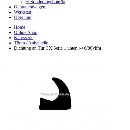
% Sonderangebote %
Gebrauchtwagen
Werkstatt
Über uns
Home
Online-Shop
Karosserie
Türen / Anbauteile
Dichtung an Tür CX Serie 1 unten (->6/80)/lfm