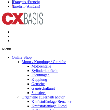
Français (French)
English (Anglais)
Menü
Online-Shop
Motor / Kupplung / Getriebe
Motorenteile
Zylinderkopfteile
Dichtungen
Kupplung
Getriebe
Gangschaltung
Sonstiges
Organteile außerhalb Motor
Kraftstoffanlage Benziner
Kraftstoffanlage Diesel