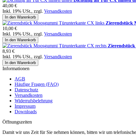
Dichtung an Tür CX hinten u
40,00 €
Inkl. 19% USt.
,
zzgl.
Versandkosten
In den Warenkorb
Zierendstück
10,00 €
Inkl. 19% USt.
,
zzgl.
Versandkosten
In den Warenkorb
Zierendstüc
8,93 €
Inkl. 19% USt.
,
zzgl.
Versandkosten
In den Warenkorb
Informationen
AGB
Häufige Fragen (FAQ)
Datenschutz
Versandkosten
Widerrufsbelehrung
Impressum
Downloads
Öffnungszeiten
Damit wir uns Zeit für Sie nehmen können, bitten wir um telefonisc