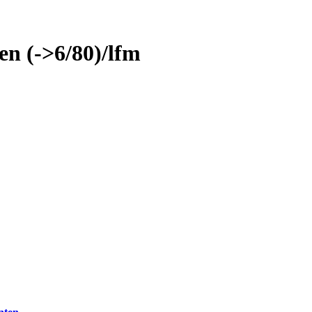
en (->6/80)/lfm