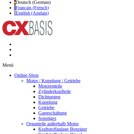
Deutsch (German)
Français (French)
English (Anglais)
Menü
Online-Shop
Motor / Kupplung / Getriebe
Motorenteile
Zylinderkopfteile
Dichtungen
Kupplung
Getriebe
Gangschaltung
Sonstiges
Organteile außerhalb Motor
Kraftstoffanlage Benziner