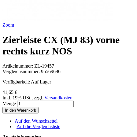
Zoom
Zierleiste CX (MJ 83) vorne
rechts kurz NOS
Artikelnummer:
ZL-19457
Vergleichsnummer:
95569696
Verfügbarkeit:
Auf Lager
41,65 €
Inkl. 19% USt.
,
zzgl.
Versandkosten
Menge
In den Warenkorb
Auf den Wunschzettel
|
Auf die Vergleichsliste
Zusatzinformation