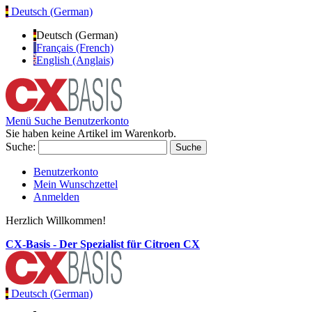
Deutsch (German)
Deutsch (German)
Français (French)
English (Anglais)
Menü
Suche
Benutzerkonto
Sie haben keine Artikel im Warenkorb.
Suche:
Suche
Benutzerkonto
Mein Wunschzettel
Anmelden
Herzlich Willkommen!
CX-Basis - Der Spezialist für Citroen CX
Deutsch (German)