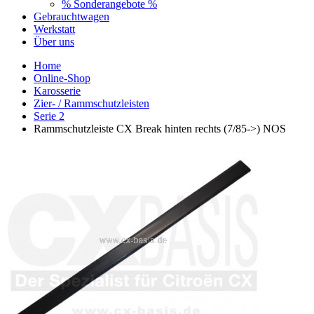
% Sonderangebote %
Gebrauchtwagen
Werkstatt
Über uns
Home
Online-Shop
Karosserie
Zier- / Rammschutzleisten
Serie 2
Rammschutzleiste CX Break hinten rechts (7/85->) NOS