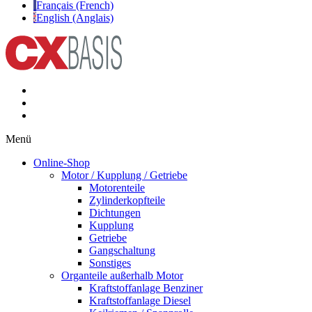
Français (French)
English (Anglais)
Menü
Online-Shop
Motor / Kupplung / Getriebe
Motorenteile
Zylinderkopfteile
Dichtungen
Kupplung
Getriebe
Gangschaltung
Sonstiges
Organteile außerhalb Motor
Kraftstoffanlage Benziner
Kraftstoffanlage Diesel