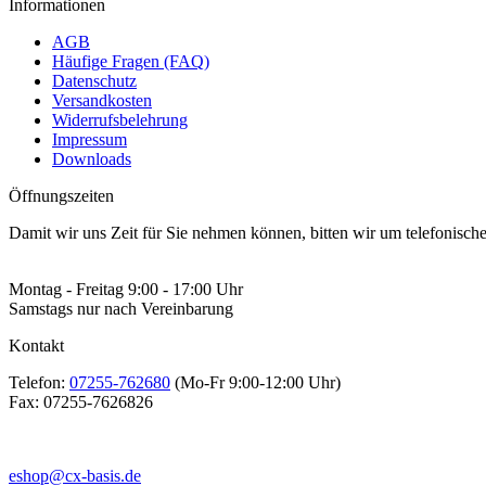
Informationen
AGB
Häufige Fragen (FAQ)
Datenschutz
Versandkosten
Widerrufsbelehrung
Impressum
Downloads
Öffnungszeiten
Damit wir uns Zeit für Sie nehmen können, bitten wir um telefonisc
Montag - Freitag 9:00 - 17:00 Uhr
Samstags nur nach Vereinbarung
Kontakt
Telefon:
07255-762680
(Mo-Fr 9:00-12:00 Uhr)
Fax:
07255-7626826
eshop@cx-basis.de