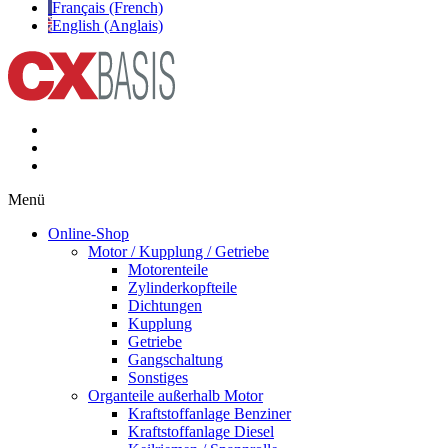
Français (French)
English (Anglais)
Menü
Online-Shop
Motor / Kupplung / Getriebe
Motorenteile
Zylinderkopfteile
Dichtungen
Kupplung
Getriebe
Gangschaltung
Sonstiges
Organteile außerhalb Motor
Kraftstoffanlage Benziner
Kraftstoffanlage Diesel