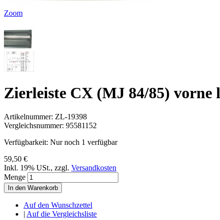
Zoom
Zierleiste CX (MJ 84/85) vorne
Artikelnummer:
ZL-19398
Vergleichsnummer:
95581152
Verfügbarkeit:
Nur noch 1 verfügbar
59,50 €
Inkl. 19% USt.
,
zzgl.
Versandkosten
Menge
In den Warenkorb
Auf den Wunschzettel
|
Auf die Vergleichsliste