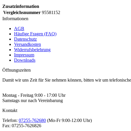
Zusatzinformation
Vergleichsnummer
95581152
Informationen
AGB
Häufige Fragen (FAQ)
Datenschutz
Versandkosten
Widerrufsbelehrung
Impressum
Downloads
Öffnungszeiten
Damit wir uns Zeit für Sie nehmen können, bitten wir um telefonisc
Montag - Freitag 9:00 - 17:00 Uhr
Samstags nur nach Vereinbarung
Kontakt
Telefon:
07255-762680
(Mo-Fr 9:00-12:00 Uhr)
Fax:
07255-7626826