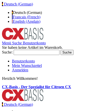
Deutsch (German)
Deutsch (German)
Français (French)
English (Anglais)
Menü
Suche
Benutzerkonto
Sie haben keine Artikel im Warenkorb.
Suche:
Suche
Benutzerkonto
Mein Wunschzettel
Anmelden
Herzlich Willkommen!
CX-Basis - Der Spezialist für Citroen CX
Deutsch (German)