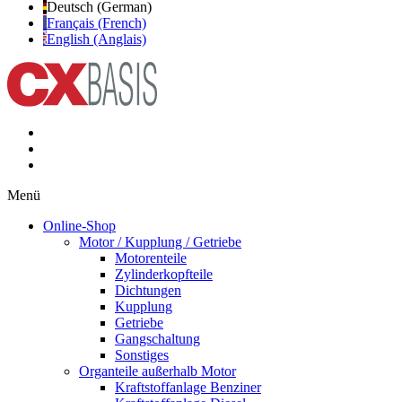
Deutsch (German)
Français (French)
English (Anglais)
Menü
Online-Shop
Motor / Kupplung / Getriebe
Motorenteile
Zylinderkopfteile
Dichtungen
Kupplung
Getriebe
Gangschaltung
Sonstiges
Organteile außerhalb Motor
Kraftstoffanlage Benziner