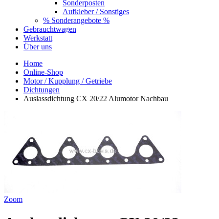
Sonderposten
Aufkleber / Sonstiges
% Sonderangebote %
Gebrauchtwagen
Werkstatt
Über uns
Home
Online-Shop
Motor / Kupplung / Getriebe
Dichtungen
Auslassdichtung CX 20/22 Alumotor Nachbau
Zoom