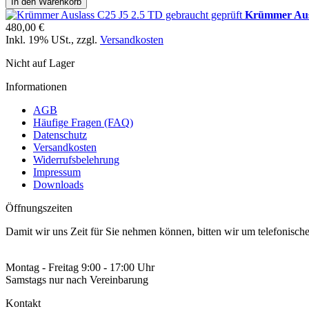
In den Warenkorb
Krümmer Ausl
480,00 €
Inkl. 19% USt.
,
zzgl.
Versandkosten
Nicht auf Lager
Informationen
AGB
Häufige Fragen (FAQ)
Datenschutz
Versandkosten
Widerrufsbelehrung
Impressum
Downloads
Öffnungszeiten
Damit wir uns Zeit für Sie nehmen können, bitten wir um telefonisc
Montag - Freitag 9:00 - 17:00 Uhr
Samstags nur nach Vereinbarung
Kontakt