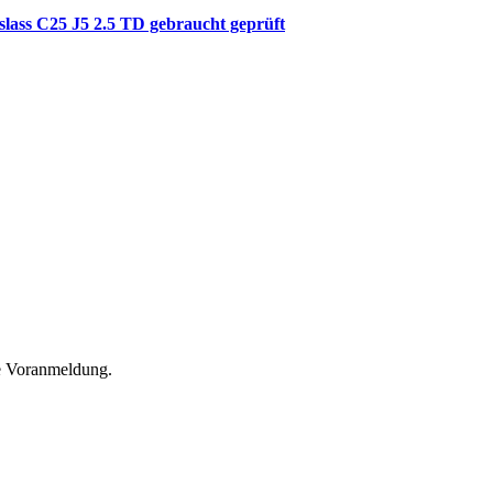
ass C25 J5 2.5 TD gebraucht geprüft
he Voranmeldung.