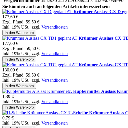
Vergleichsnummer
5452930 5412149 034946 75452930 0349F0
Sie könnten auch an folgenden Artikeln interessiert sein
Krümmer Auslass CX D gep
177,60 €
Zzgl. Pfand:
59,50 €
Inkl. 19% USt.
,
zzgl.
Versandkosten
In den Warenkorb
Krümmer Auslass CX TD
177,60 €
Zzgl. Pfand:
59,50 €
Inkl. 19% USt.
,
zzgl.
Versandkosten
In den Warenkorb
Krümmer Auslass CX TD
130,00 €
Zzgl. Pfand:
59,50 €
Inkl. 19% USt.
,
zzgl.
Versandkosten
In den Warenkorb
Kupfermutter Auslass Krüm
1,39 €
Inkl. 19% USt.
,
zzgl.
Versandkosten
In den Warenkorb
U-Scheibe Krümmer Auslass 
0,79 €
Inkl. 19% USt.
,
zzgl.
Versandkosten