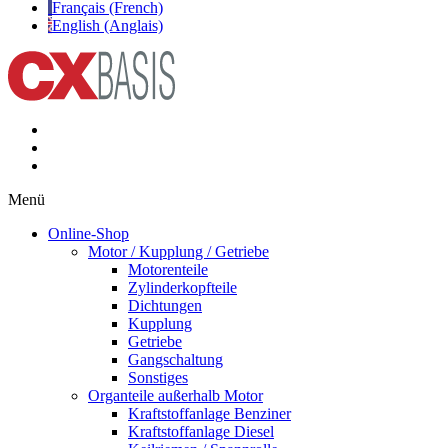
Français (French)
English (Anglais)
Menü
Online-Shop
Motor / Kupplung / Getriebe
Motorenteile
Zylinderkopfteile
Dichtungen
Kupplung
Getriebe
Gangschaltung
Sonstiges
Organteile außerhalb Motor
Kraftstoffanlage Benziner
Kraftstoffanlage Diesel