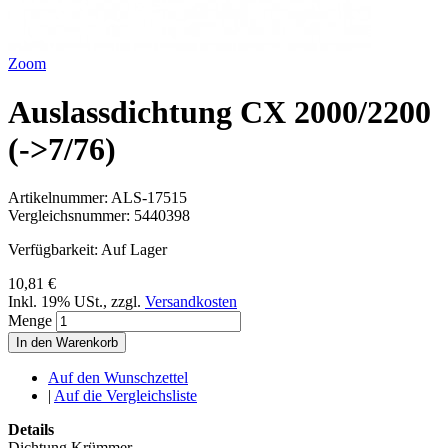
Zoom
Auslassdichtung CX 2000/2200
(->7/76)
Artikelnummer:
ALS-17515
Vergleichsnummer:
5440398
Verfügbarkeit:
Auf Lager
10,81 €
Inkl. 19% USt.
,
zzgl.
Versandkosten
Menge
In den Warenkorb
Auf den Wunschzettel
|
Auf die Vergleichsliste
Details
Dichtung Krümmer