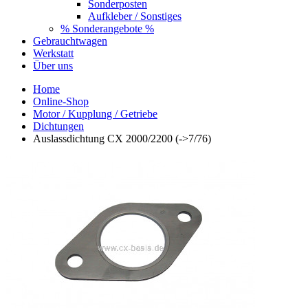
Sonderposten
Aufkleber / Sonstiges
% Sonderangebote %
Gebrauchtwagen
Werkstatt
Über uns
Home
Online-Shop
Motor / Kupplung / Getriebe
Dichtungen
Auslassdichtung CX 2000/2200 (->7/76)