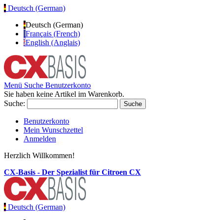
Deutsch (German)
Deutsch (German)
Français (French)
English (Anglais)
Menü
Suche
Benutzerkonto
Sie haben keine Artikel im Warenkorb.
Suche:
Suche
Benutzerkonto
Mein Wunschzettel
Anmelden
Herzlich Willkommen!
CX-Basis - Der Spezialist für Citroen CX
Deutsch (German)