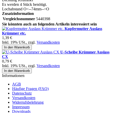
Es werden 4 Stück benötigt.
Lochabstand O<--74mm-->O
Zusatzinformation
Vergleichsnummer
5440398
Sie könnten auch an folgenden Artikeln interessiert sein
Kupfermutter Auslass
Krümmer etc.
1,39 €
Inkl. 19% USt.
,
zzgl.
Versandkosten
In den Warenkorb
U-Scheibe Krümmer Auslass
CX
0,79 €
Inkl. 19% USt.
,
zzgl.
Versandkosten
In den Warenkorb
Informationen
AGB
Häufige Fragen (FAQ)
Datenschutz
Versandkosten
Widerrufsbelehrung
Impressum
Downloads