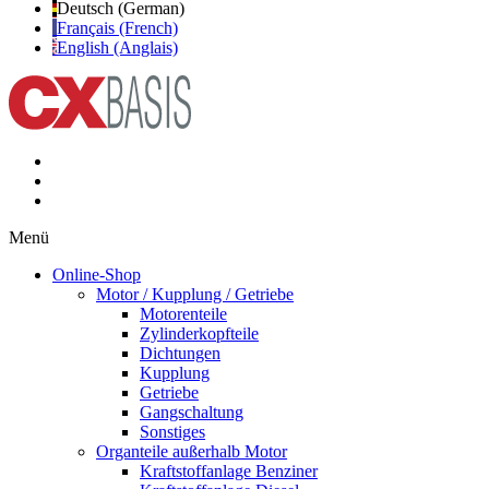
Deutsch (German)
Français (French)
English (Anglais)
Menü
Online-Shop
Motor / Kupplung / Getriebe
Motorenteile
Zylinderkopfteile
Dichtungen
Kupplung
Getriebe
Gangschaltung
Sonstiges
Organteile außerhalb Motor
Kraftstoffanlage Benziner