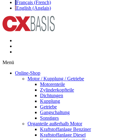
Français (French)
English (Anglais)
Menü
Online-Shop
Motor / Kupplung / Getriebe
Motorenteile
Zylinderkopfteile
Dichtungen
Kupplung
Getriebe
Gangschaltung
Sonstiges
Organteile außerhalb Motor
Kraftstoffanlage Benziner
Kraftstoffanlage Diesel