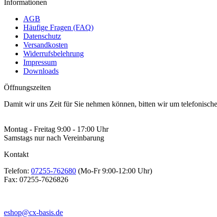
Informationen
AGB
Häufige Fragen (FAQ)
Datenschutz
Versandkosten
Widerrufsbelehrung
Impressum
Downloads
Öffnungszeiten
Damit wir uns Zeit für Sie nehmen können, bitten wir um telefonisc
Montag - Freitag 9:00 - 17:00 Uhr
Samstags nur nach Vereinbarung
Kontakt
Telefon:
07255-762680
(Mo-Fr 9:00-12:00 Uhr)
Fax:
07255-7626826
eshop@cx-basis.de