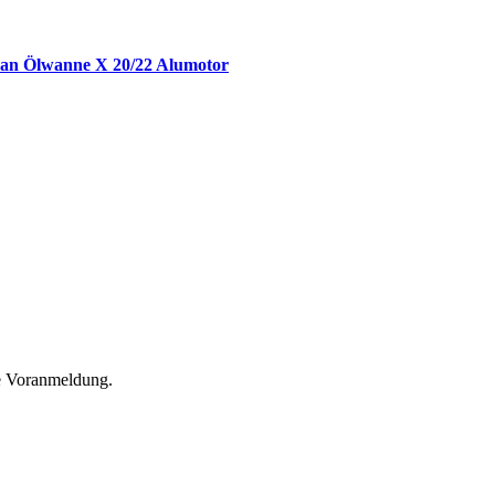
an Ölwanne X 20/22 Alumotor
he Voranmeldung.