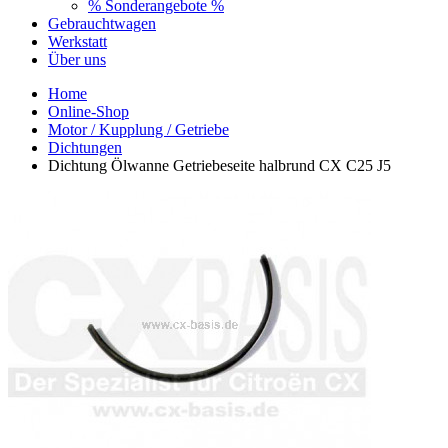
% Sonderangebote %
Gebrauchtwagen
Werkstatt
Über uns
Home
Online-Shop
Motor / Kupplung / Getriebe
Dichtungen
Dichtung Ölwanne Getriebeseite halbrund CX C25 J5