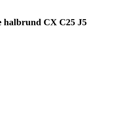
e halbrund CX C25 J5