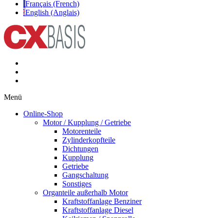
Français (French)
English (Anglais)
Menü
Online-Shop
Motor / Kupplung / Getriebe
Motorenteile
Zylinderkopfteile
Dichtungen
Kupplung
Getriebe
Gangschaltung
Sonstiges
Organteile außerhalb Motor
Kraftstoffanlage Benziner
Kraftstoffanlage Diesel