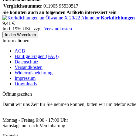
Vergleichsnummer
011905 95539517
Sie könnten auch an folgenden Artikeln interessiert sein
Korkdichtungen 
9,41 €
Inkl. 19% USt.
,
zzgl.
Versandkosten
In den Warenkorb
Informationen
AGB
Häufige Fragen (FAQ)
Datenschutz
Versandkosten
Widerrufsbelehrung
Impressum
Downloads
Öffnungszeiten
Damit wir uns Zeit für Sie nehmen können, bitten wir um telefonisc
Montag - Freitag 9:00 - 17:00 Uhr
Samstags nur nach Vereinbarung
Kontakt