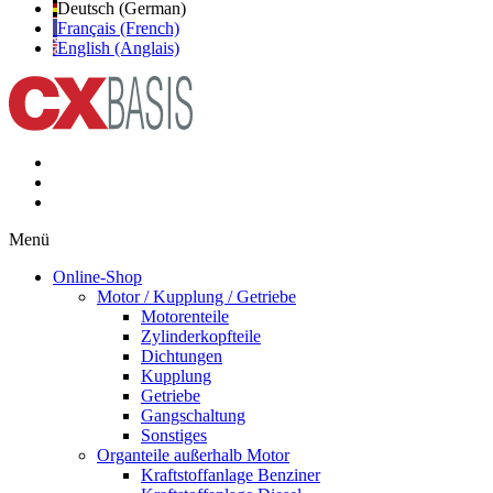
Deutsch (German)
Français (French)
English (Anglais)
Menü
Online-Shop
Motor / Kupplung / Getriebe
Motorenteile
Zylinderkopfteile
Dichtungen
Kupplung
Getriebe
Gangschaltung
Sonstiges
Organteile außerhalb Motor
Kraftstoffanlage Benziner