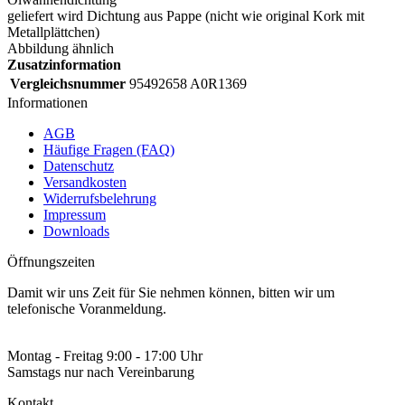
geliefert wird Dichtung aus Pappe (nicht wie original Kork mit
Metallplättchen)
Abbildung ähnlich
Zusatzinformation
Vergleichsnummer
95492658 A0R1369
Informationen
AGB
Häufige Fragen (FAQ)
Datenschutz
Versandkosten
Widerrufsbelehrung
Impressum
Downloads
Öffnungszeiten
Damit wir uns Zeit für Sie nehmen können, bitten wir um
telefonische Voranmeldung.
Montag - Freitag 9:00 - 17:00 Uhr
Samstags nur nach Vereinbarung
Kontakt