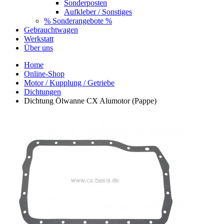
Sonderposten
Aufkleber / Sonstiges
% Sonderangebote %
Gebrauchtwagen
Werkstatt
Über uns
Home
Online-Shop
Motor / Kupplung / Getriebe
Dichtungen
Dichtung Ölwanne CX Alumotor (Pappe)