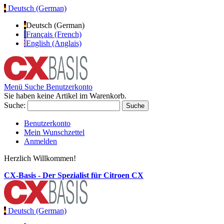
Deutsch (German)
Deutsch (German)
Français (French)
English (Anglais)
Menü
Suche
Benutzerkonto
Sie haben keine Artikel im Warenkorb.
Suche:
Suche
Benutzerkonto
Mein Wunschzettel
Anmelden
Herzlich Willkommen!
CX-Basis - Der Spezialist für Citroen CX
Deutsch (German)