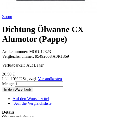
Zoom
Dichtung Ölwanne CX
Alumotor (Pappe)
Artikelnummer:
MOD-12323
Vergleichsnummer:
95492658 A0R1369
Verfügbarkeit:
Auf Lager
20,50 €
Inkl. 19% USt.
,
zzgl.
Versandkosten
Menge
In den Warenkorb
Auf den Wunschzettel
|
Auf die Vergleichsliste
Details
Ölwannendichtung