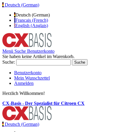
Deutsch (German)
Deutsch (German)
Français (French)
English (Anglais)
Menü
Suche
Benutzerkonto
Sie haben keine Artikel im Warenkorb.
Suche:
Suche
Benutzerkonto
Mein Wunschzettel
Anmelden
Herzlich Willkommen!
CX-Basis - Der Spezialist für Citroen CX
Deutsch (German)