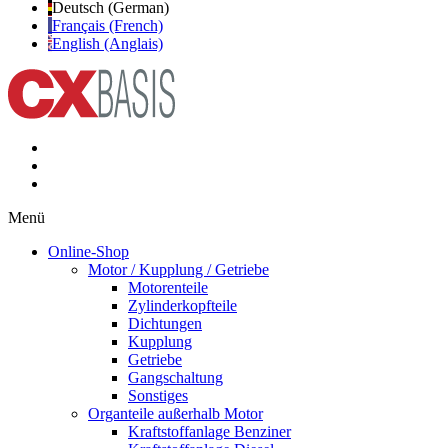
Deutsch (German)
Français (French)
English (Anglais)
Menü
Online-Shop
Motor / Kupplung / Getriebe
Motorenteile
Zylinderkopfteile
Dichtungen
Kupplung
Getriebe
Gangschaltung
Sonstiges
Organteile außerhalb Motor
Kraftstoffanlage Benziner