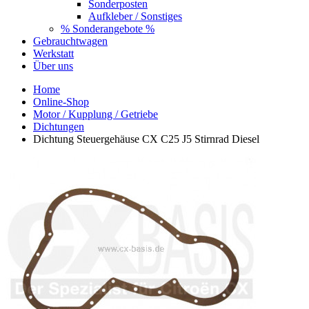
Sonderposten
Aufkleber / Sonstiges
% Sonderangebote %
Gebrauchtwagen
Werkstatt
Über uns
Home
Online-Shop
Motor / Kupplung / Getriebe
Dichtungen
Dichtung Steuergehäuse CX C25 J5 Stirnrad Diesel