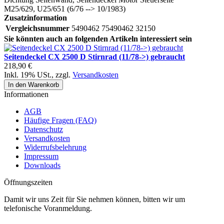
M25/629, U25/651 (6/76 --> 10/1983)
Zusatzinformation
Vergleichsnummer
5490462 75490462 32150
Sie könnten auch an folgenden Artikeln interessiert sein
Seitendeckel CX 2500 D Stirnrad (11/78->) gebraucht
218,90 €
Inkl. 19% USt.
,
zzgl.
Versandkosten
In den Warenkorb
Informationen
AGB
Häufige Fragen (FAQ)
Datenschutz
Versandkosten
Widerrufsbelehrung
Impressum
Downloads
Öffnungszeiten
Damit wir uns Zeit für Sie nehmen können, bitten wir um
telefonische Voranmeldung.