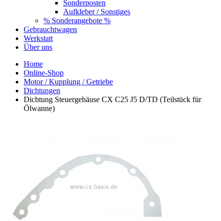
Sonderposten
Aufkleber / Sonstiges
% Sonderangebote %
Gebrauchtwagen
Werkstatt
Über uns
Home
Online-Shop
Motor / Kupplung / Getriebe
Dichtungen
Dichtung Steuergehäuse CX C25 J5 D/TD (Teilstück für
Ölwanne)