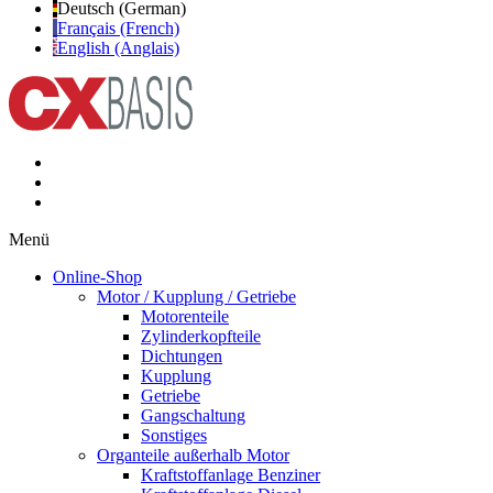
Deutsch (German)
Français (French)
English (Anglais)
Menü
Online-Shop
Motor / Kupplung / Getriebe
Motorenteile
Zylinderkopfteile
Dichtungen
Kupplung
Getriebe
Gangschaltung
Sonstiges
Organteile außerhalb Motor
Kraftstoffanlage Benziner