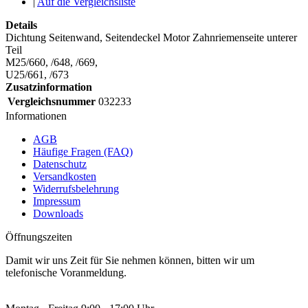
|
Auf die Vergleichsliste
Details
Dichtung Seitenwand, Seitendeckel Motor Zahnriemenseite unterer
Teil
M25/660, /648, /669,
U25/661, /673
Zusatzinformation
Vergleichsnummer
032233
Informationen
AGB
Häufige Fragen (FAQ)
Datenschutz
Versandkosten
Widerrufsbelehrung
Impressum
Downloads
Öffnungszeiten
Damit wir uns Zeit für Sie nehmen können, bitten wir um
telefonische Voranmeldung.