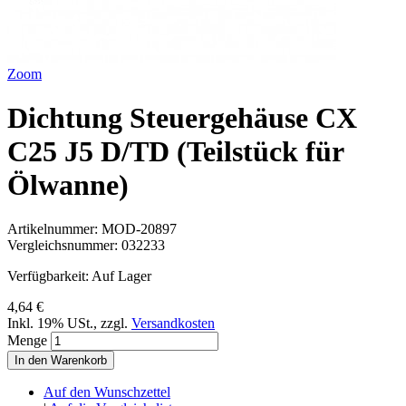
Zoom
Dichtung Steuergehäuse CX
C25 J5 D/TD (Teilstück für
Ölwanne)
Artikelnummer:
MOD-20897
Vergleichsnummer:
032233
Verfügbarkeit:
Auf Lager
4,64 €
Inkl. 19% USt.
,
zzgl.
Versandkosten
Menge
In den Warenkorb
Auf den Wunschzettel