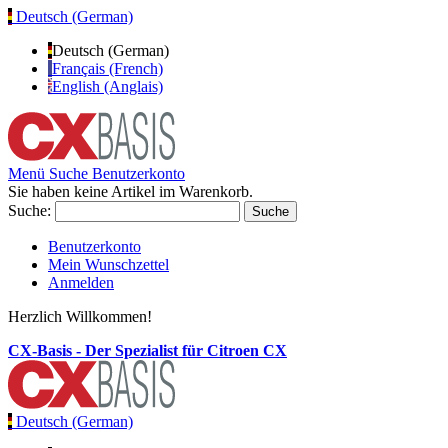
Deutsch (German)
Deutsch (German)
Français (French)
English (Anglais)
Menü
Suche
Benutzerkonto
Sie haben keine Artikel im Warenkorb.
Suche:
Suche
Benutzerkonto
Mein Wunschzettel
Anmelden
Herzlich Willkommen!
CX-Basis - Der Spezialist für Citroen CX
Deutsch (German)