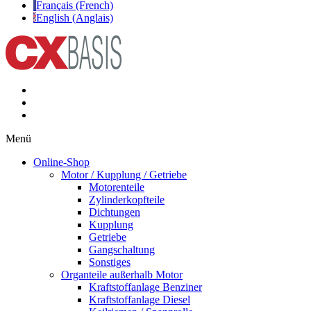
Français (French)
English (Anglais)
Menü
Online-Shop
Motor / Kupplung / Getriebe
Motorenteile
Zylinderkopfteile
Dichtungen
Kupplung
Getriebe
Gangschaltung
Sonstiges
Organteile außerhalb Motor
Kraftstoffanlage Benziner
Kraftstoffanlage Diesel