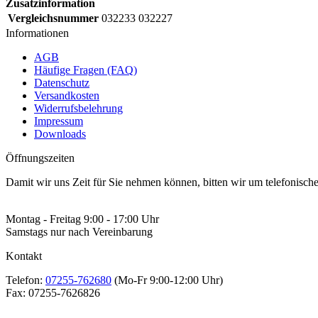
Zusatzinformation
Vergleichsnummer
032233 032227
Informationen
AGB
Häufige Fragen (FAQ)
Datenschutz
Versandkosten
Widerrufsbelehrung
Impressum
Downloads
Öffnungszeiten
Damit wir uns Zeit für Sie nehmen können, bitten wir um telefonisc
Montag - Freitag 9:00 - 17:00 Uhr
Samstags nur nach Vereinbarung
Kontakt
Telefon:
07255-762680
(Mo-Fr 9:00-12:00 Uhr)
Fax:
07255-7626826