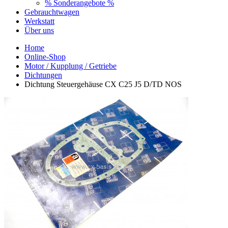
% Sonderangebote %
Gebrauchtwagen
Werkstatt
Über uns
Home
Online-Shop
Motor / Kupplung / Getriebe
Dichtungen
Dichtung Steuergehäuse CX C25 J5 D/TD NOS